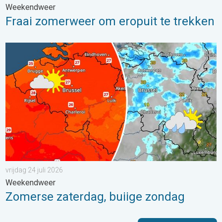
Weekendweer
Fraai zomerweer om eropuit te trekken
Zomerse zaterdag, buiige zondag. Weekendweer. . . vrijdag 24 
vrijdag 24 juli 2026
Weekendweer
Zomerse zaterdag, buiige zondag