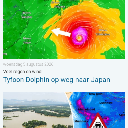
woensdag 5 augustus 2026
Veel regen en wind
Tyfoon Dolphin op weg naar Japan
Overstromingen in delen van Azië. Een buitengewone moesson.