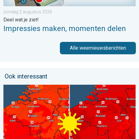
zondag 2 augustus 2026
Deel wat je ziet!
Impressies maken, momenten delen
Alle weernieuwsberichten
Ook interessant
Volop zon en zomerse warmte. Weekendweer. . . donderdag 