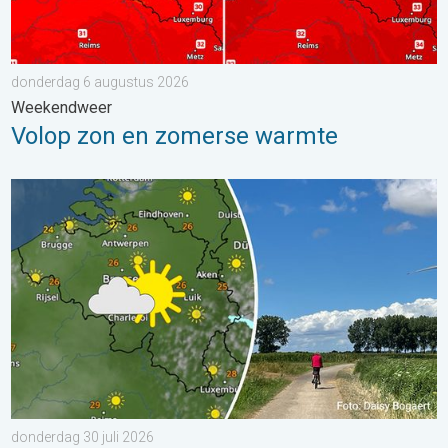
donderdag 6 augustus 2026
Weekendweer
Volop zon en zomerse warmte
Fraai zomerweer om eropuit te trekken. Weekendweer. . . dond
donderdag 30 juli 2026