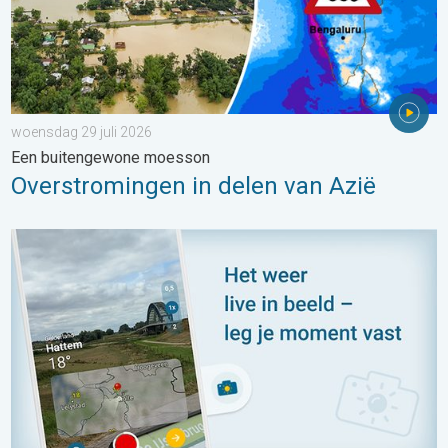
woensdag 29 juli 2026
Een buitengewone moesson
Overstromingen in delen van Azië
Impressies maken, momenten delen. Deel wat je ziet!. . . zon