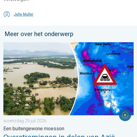
Jelle Muller
Meer over het onderwerp
Overstromingen in delen van Azië. Een buitengewone moesson.
woensdag 29 juli 2026
Een buitengewone moesson