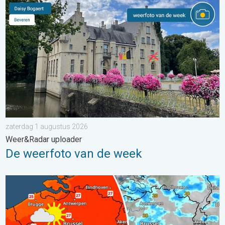
De weerfoto van de week. Weer&Radar uploader. . . zaterdag
zaterdag 1 augustus 2026
Weer&Radar uploader
De weerfoto van de week
Zomerse zaterdag, buiige zondag. Weekendweer. . . vrijdag 24 