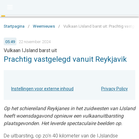
Startpagina
/
Weernieuws
/
Vulkaan IJsland barst uit: Prachtig vastgel
05:49
22 november 2024
Vulkaan IJsland barst uit
Prachtig vastgelegd vanuit Reykjavik
Instellingen voor externe inhoud
Privacy Policy
Op het schiereiland Reykjanes in het zuidwesten van IJsland
heeft woensdagavond opnieuw een vulkaanuitbarsting
plaatsgevonden. Het leverde spectaculaire beelden op.
De uitbarsting, op zo'n 40 kilometer van de IJslandse