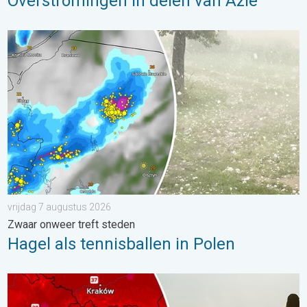
Overstromingen in delen van Azië
Hagel als tennisballen in Polen. Zwaar onweer treft steden. . . 
vrijdag 7 augustus 2026
Zwaar onweer treft steden
Hagel als tennisballen in Polen
Extreme hitte in Oost-Europa. Tot ruim 40 graden. . . dinsdag 