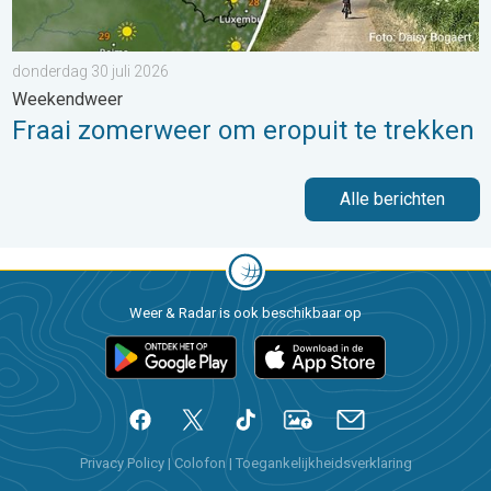
donderdag 30 juli 2026
Weekendweer
Fraai zomerweer om eropuit te trekken
Alle berichten
Weer & Radar is ook beschikbaar op
Privacy Policy
|
Colofon
|
Toegankelijkheidsverklaring