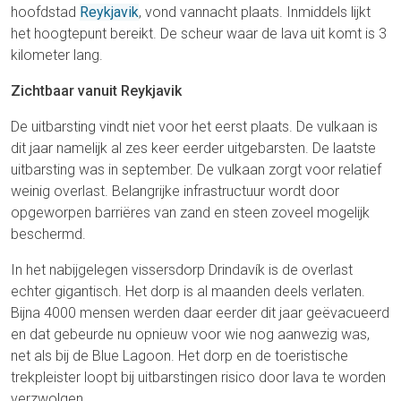
hoofdstad
Reykjavik
, vond vannacht plaats. Inmiddels lijkt
het hoogtepunt bereikt. De scheur waar de lava uit komt is 3
kilometer lang.
Zichtbaar vanuit Reykjavik
De uitbarsting vindt niet voor het eerst plaats. De vulkaan is
dit jaar namelijk al zes keer eerder uitgebarsten. De laatste
uitbarsting was in september. De vulkaan zorgt voor relatief
weinig overlast. Belangrijke infrastructuur wordt door
opgeworpen barriëres van zand en steen zoveel mogelijk
beschermd.
In het nabijgelegen vissersdorp Drindavík is de overlast
echter gigantisch. Het dorp is al maanden deels verlaten.
Bijna 4000 mensen werden daar eerder dit jaar geëvacueerd
en dat gebeurde nu opnieuw voor wie nog aanwezig was,
net als bij de Blue Lagoon. Het dorp en de toeristische
trekpleister loopt bij uitbarstingen risico door lava te worden
verzwolgen.