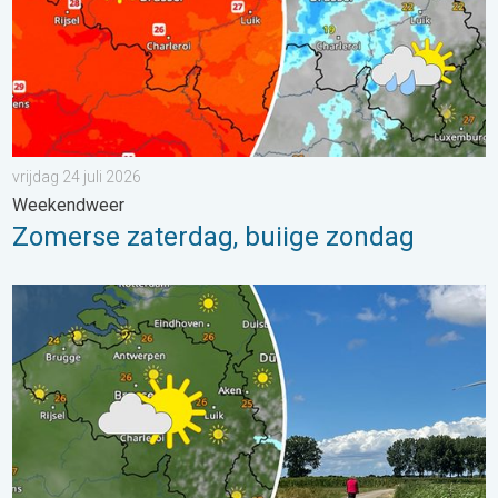
vrijdag 24 juli 2026
Weekendweer
Zomerse zaterdag, buiige zondag
Fraai zomerweer om eropuit te trekken. Weekendweer. . . dond