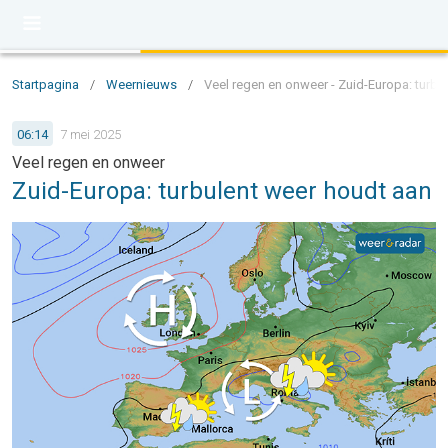
Startpagina
/
Weernieuws
/
Veel regen en onweer - Zuid-Europa: turbu
06:14
7 mei 2025
Veel regen en onweer
Zuid-Europa: turbulent weer houdt aan