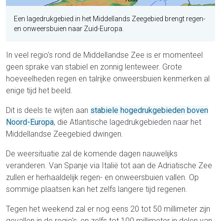
Een lagedrukgebied in het Middellands Zeegebied brengt regen-
en onweersbuien naar Zuid-Europa.
In veel regio's rond de Middellandse Zee is er momenteel
geen sprake van stabiel en zonnig lenteweer. Grote
hoeveelheden regen en talrijke onweersbuien kenmerken al
enige tijd het beeld.
Dit is deels te wijten aan
stabiele hogedrukgebieden boven
Noord-Europa
, die Atlantische lagedrukgebieden naar het
Middellandse Zeegebied dwingen.
De weersituatie zal de komende dagen nauwelijks
veranderen. Van Spanje via Italië tot aan de Adriatische Zee
zullen er herhaaldelijk regen- en onweersbuien vallen. Op
sommige plaatsen kan het zelfs langere tijd regenen.
Tegen het weekend zal er nog eens 20 tot 50 millimeter zijn
gevallen in de regio's, en zelfs tot 100 millimeter in delen van