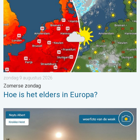
Hoe is het elders in Europa?. Zomerse zondag. . . zondag 9 a
zondag 9 augustus 2026
Zomerse zondag
Hoe is het elders in Europa?
De weerfoto van de week. Weer&Radar uploader. . . zaterdag