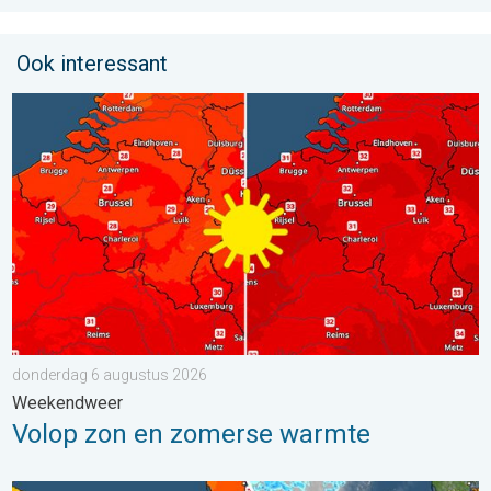
Ook interessant
Volop zon en zomerse warmte. Weekendweer. . . donderdag 
donderdag 6 augustus 2026
Weekendweer
Volop zon en zomerse warmte