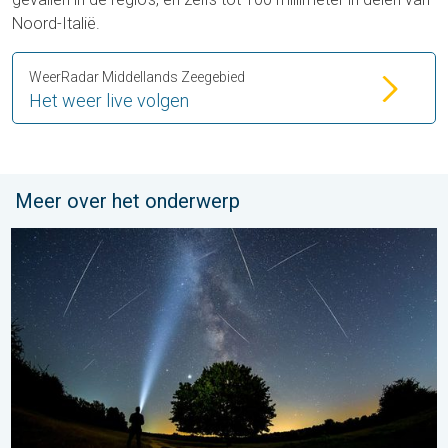
Noord-Italië.
WeerRadar Middellands Zeegebied
Het weer live volgen
Meer over het onderwerp
De tijd van de vallende sterren begint. Hoogtepunt in augustus.