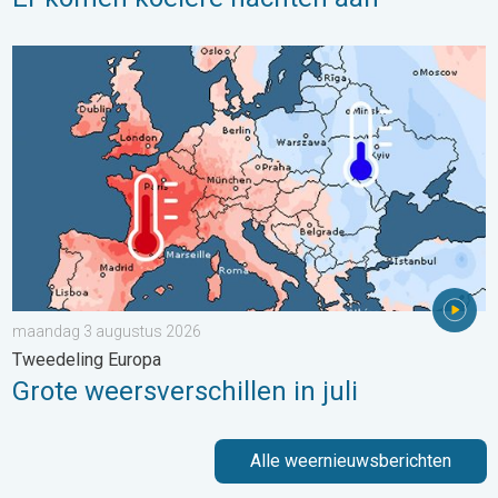
Grote weersverschillen in juli. Tweedeling Europa. . . maandag
maandag 3 augustus 2026
Tweedeling Europa
Grote weersverschillen in juli
Alle weernieuwsberichten