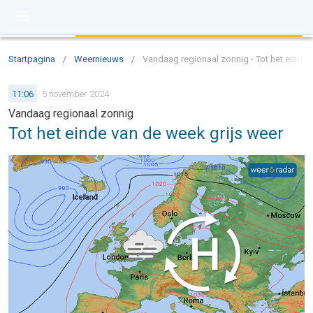
Startpagina
/
Weernieuws
/
Vandaag regionaal zonnig - Tot het einde 
11:06
5 november 2024
Vandaag regionaal zonnig
Tot het einde van de week grijs weer