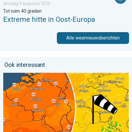
dinsdag 4 augustus 2026
Tot ruim 40 graden
Extreme hitte in Oost-Europa
Alle weernieuwsberichten
Ook interessant
Koeler weer op komst. Maxima onder 25 graden. . . dinsdag 4