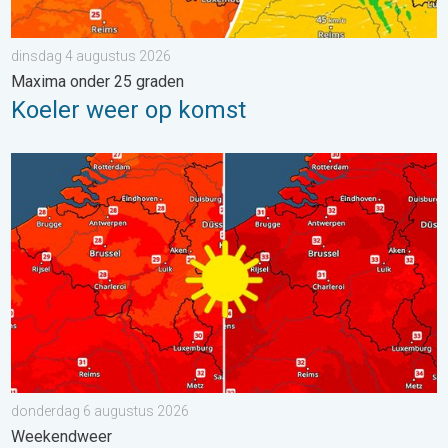
dinsdag 4 augustus 2026
Maxima onder 25 graden
Koeler weer op komst
Volop zon en zomerse warmte. Weekendweer. . . donderdag 
donderdag 6 augustus 2026
Weekendweer