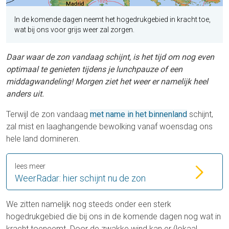
In de komende dagen neemt het hogedrukgebied in kracht toe,
wat bij ons voor grijs weer zal zorgen.
Daar waar de zon vandaag schijnt, is het tijd om nog even
optimaal te genieten tijdens je lunchpauze of een
middagwandeling! Morgen ziet het weer er namelijk heel
anders uit.
Terwijl de zon vandaag
met name in het binnenland
schijnt,
zal mist en laaghangende bewolking vanaf woensdag ons
hele land domineren.
lees meer
WeerRadar: hier schijnt nu de zon
We zitten namelijk nog steeds onder een sterk
hogedrukgebied die bij ons in de komende dagen nog wat in
kracht toeneemt. Door de zwakke wind kan er (lokaal