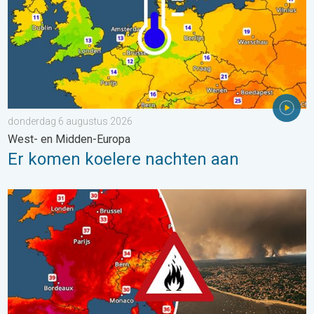
donderdag 6 augustus 2026
West- en Midden-Europa
Er komen koelere nachten aan
Ernstige bosbranden in Zuidwest-Europa. Grootschalige evacuat