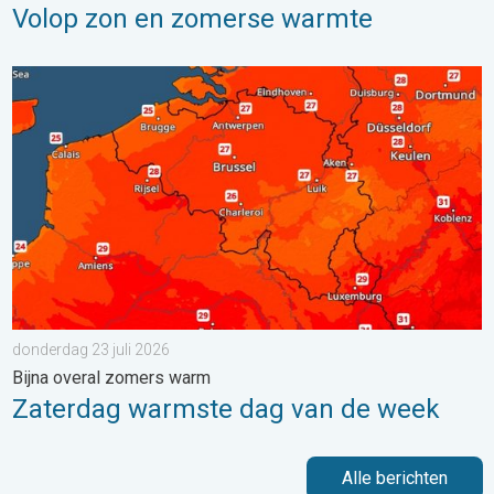
Volop zon en zomerse warmte
Zaterdag warmste dag van de week. Bijna overal zomers warm.
donderdag 23 juli 2026
Bijna overal zomers warm
Zaterdag warmste dag van de week
Alle berichten