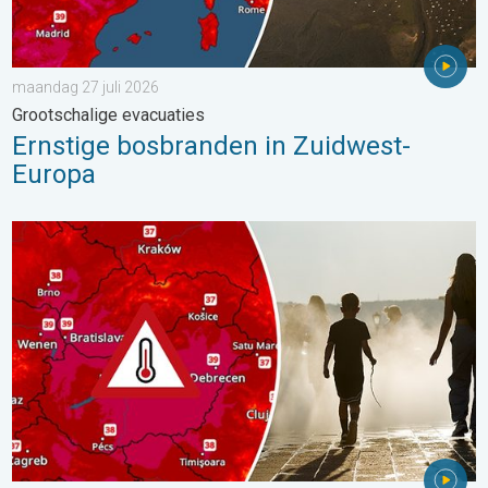
maandag 27 juli 2026
Grootschalige evacuaties
Ernstige bosbranden in Zuidwest-
Europa
Extreme hitte in Oost-Europa. Tot ruim 40 graden. . . dinsdag 