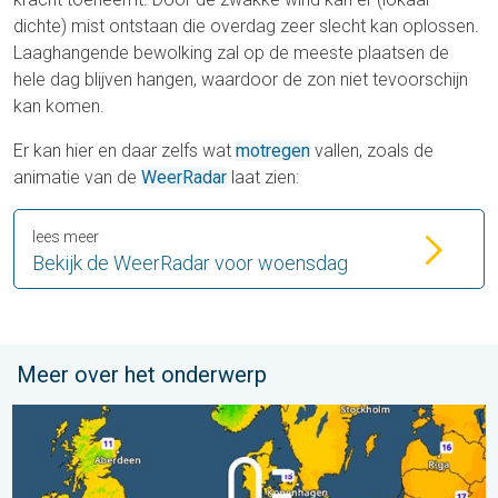
dichte) mist ontstaan die overdag zeer slecht kan oplossen.
Laaghangende bewolking zal op de meeste plaatsen de
hele dag blijven hangen, waardoor de zon niet tevoorschijn
kan komen.
Er kan hier en daar zelfs wat
motregen
vallen, zoals de
animatie van de
WeerRadar
laat zien:
lees meer
Bekijk de WeerRadar voor woensdag
Meer over het onderwerp
Er komen koelere nachten aan. West- en Midden-Europa. . . 