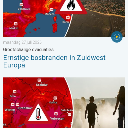
maandag 27 juli 2026
Grootschalige evacuaties
Ernstige bosbranden in Zuidwest-
Europa
Extreme hitte in Oost-Europa. Tot ruim 40 graden. . . dinsdag 