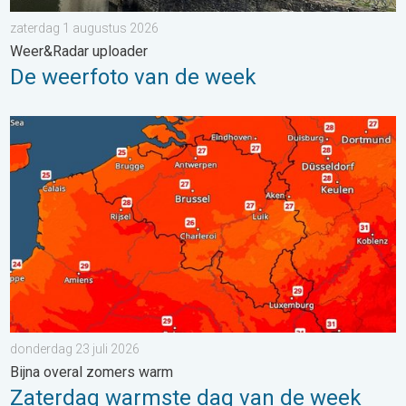
zaterdag 1 augustus 2026
Weer&Radar uploader
De weerfoto van de week
Zaterdag warmste dag van de week. Bijna overal zomers warm.
donderdag 23 juli 2026
Bijna overal zomers warm
Zaterdag warmste dag van de week