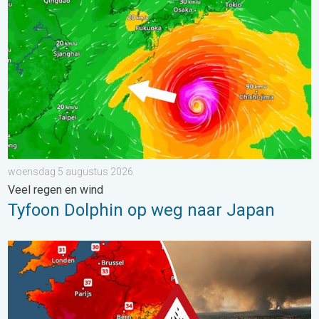
woensdag 5 augustus 2026
Veel regen en wind
Tyfoon Dolphin op weg naar Japan
Ernstige bosbranden in Zuidwest-Europa. Grootschalige evacuat