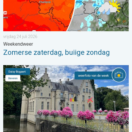
vrijdag 24 juli 2026
Weekendweer
Zomerse zaterdag, buiige zondag
De weerfoto van de week. Weer&Radar uploader. . . zaterdag