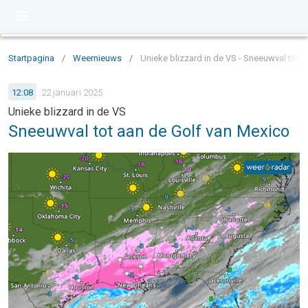
Startpagina
/
Weernieuws
/
Unieke blizzard in de VS - Sneeuwval tot 
12:08
22 januari 2025
Unieke blizzard in de VS
Sneeuwval tot aan de Golf van Mexico