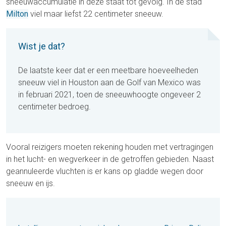
sneeuwaccumulatie in deze staat tot gevolg. In de stad
Milton
viel maar liefst 22 centimeter sneeuw.
Wist je dat?
De laatste keer dat er een meetbare hoeveelheden
sneeuw viel in Houston aan de Golf van Mexico was
in februari 2021, toen de sneeuwhoogte ongeveer 2
centimeter bedroeg.
Vooral reizigers moeten rekening houden met vertragingen
in het lucht- en wegverkeer in de getroffen gebieden. Naast
geannuleerde vluchten is er kans op gladde wegen door
sneeuw en ijs.