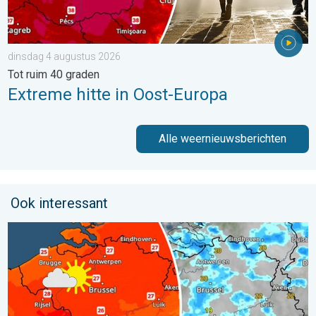
dinsdag 4 augustus 2026
Tot ruim 40 graden
Extreme hitte in Oost-Europa
Alle weernieuwsberichten
Ook interessant
Zomerse zaterdag, buiige zondag. Weekendweer. . . vrijdag 24 