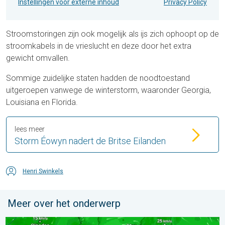
Instellingen voor externe inhoud
Privacy Policy
Stroomstoringen zijn ook mogelijk als ijs zich ophoopt op de
stroomkabels in de vrieslucht en deze door het extra
gewicht omvallen.
Sommige zuidelijke staten hadden de noodtoestand
uitgeroepen vanwege de winterstorm, waaronder Georgia,
Louisiana en Florida.
lees meer
Storm Éowyn nadert de Britse Eilanden
Henri Swinkels
Meer over het onderwerp
Tyfoon Dolphin op weg naar Japan. Veel regen en wind. . . w