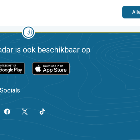
All
dar is ook beschikbaar op
Socials