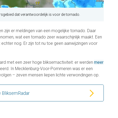
sgebied dat verantwoordelijk is voor de tornado.
en zijn er meldingen van een mogelijke tornado. Daar
nomen, wat een tornado zeer waarschijnlijk maakt. Een
t echter nog. Er zijn tot nu toe geen aanwijzingen voor
rd met een zeer hoge bliksemactiviteit: er werden
meer
reerd. In Mecklenburg-Voor-Pommeren was er een
volgen – zeven mensen liepen lichte verwondingen op.
e BliksemRadar