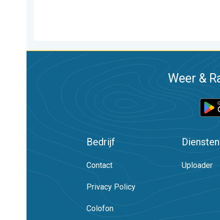
Weer & Ra
Bedrijf
Diensten
Contact
Uploader
Privacy Policy
Colofon