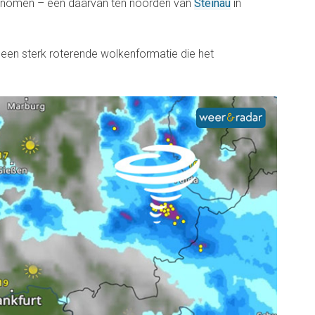
genomen – een daarvan ten noorden van
Steinau
in
een sterk roterende wolkenformatie die het