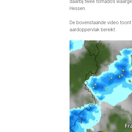
daarbij twee tornado’s waar
Hessen.
De bovenstaande video toont 
aardoppervlak bereikt.