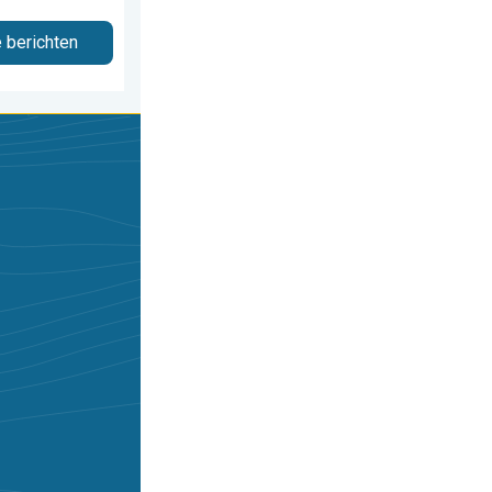
e berichten