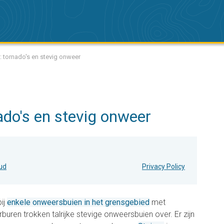
: tornado's en stevig onweer
ado's en stevig onweer
oud
Privacy Policy
ij
enkele onweersbuien in het grensgebied
met
buren trokken talrijke stevige onweersbuien over. Er zijn