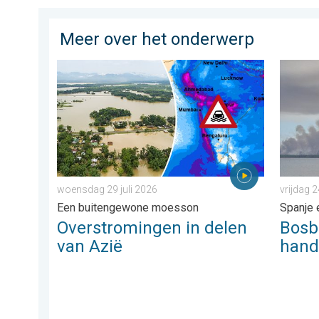
Meer over het onderwerp
Overstromingen in delen van Azië. Een buitengewone
Bosbrand
woensdag 29 juli 2026
vrijdag 2
Een buitengewone moesson
Spanje 
Overstromingen in delen
Bosb
van Azië
han