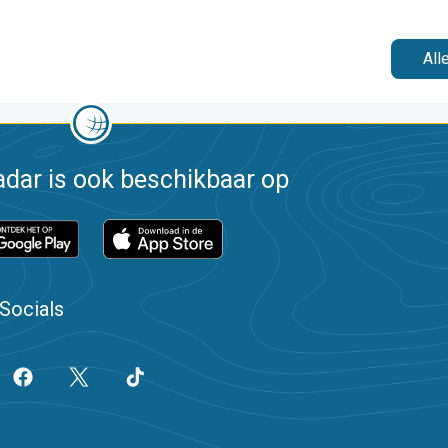
All
dar is ook beschikbaar op
Socials