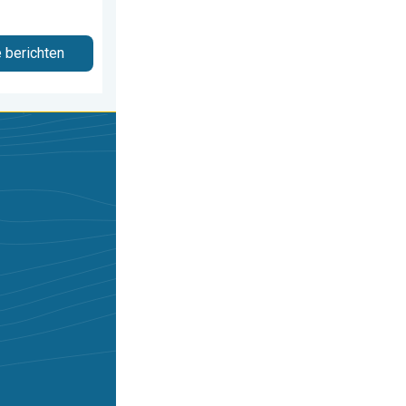
e berichten