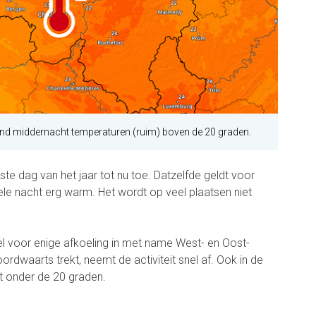
nd middernacht temperaturen (ruim) boven de 20 graden.
te dag van het jaar tot nu toe. Datzelfde geldt voor
ele nacht erg warm. Het wordt op veel plaatsen niet
l voor enige afkoeling in met name West- en Oost-
oordwaarts trekt, neemt de activiteit snel af. Ook in de
et onder de 20 graden.