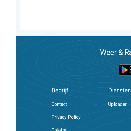
Weer & Ra
Bedrijf
Diensten
Contact
Uploader
Privacy Policy
Colofon