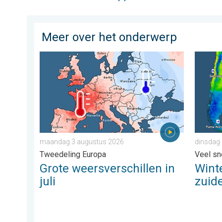
Meer over het onderwerp
Grote weersverschillen in juli. Tweedeling Europa. .
Wintergr
maandag 3 augustus 2026
dinsdag 
Tweedeling Europa
Veel sn
Grote weersverschillen in
Winte
juli
zuide