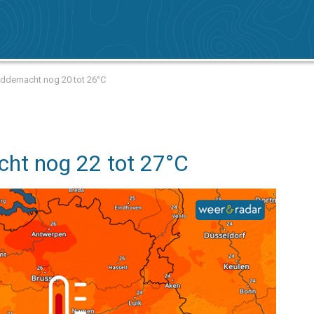
iddernacht nog 20 tot 26°C
ht nog 22 tot 27°C