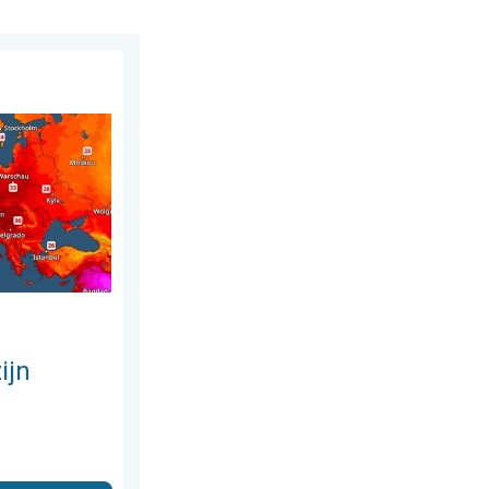
g 28 juli 2026
on warm. Tot 30 graden. . . vrijdag 31 juli 2026
ijn