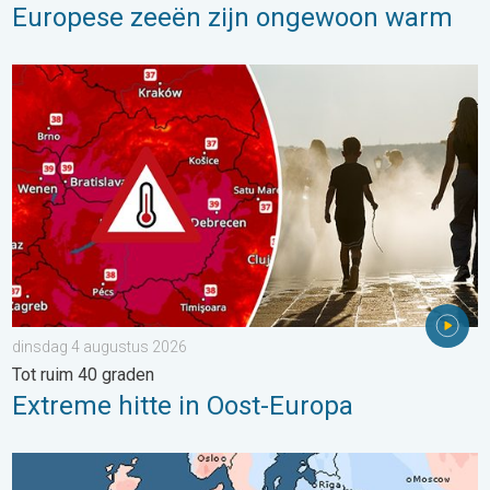
Europese zeeën zijn ongewoon warm
Extreme hitte in Oost-Europa. Tot ruim 40 graden. . . dinsdag 
dinsdag 4 augustus 2026
Tot ruim 40 graden
Extreme hitte in Oost-Europa
Grote weersverschillen in juli. Tweedeling Europa. . . maandag