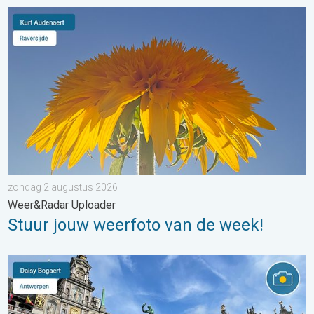
Stuur jouw weerfoto van de week!. Weer&Radar Uploader. . . 
zondag 2 augustus 2026
Weer&Radar Uploader
Stuur jouw weerfoto van de week!
Stuur jouw weerfoto van de week!. Weer&Radar uploader. . . za