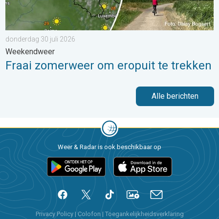
donderdag 30 juli 2026
Weekendweer
Fraai zomerweer om eropuit te trekken
Alle berichten
Weer & Radar is ook beschikbaar op
Privacy Policy
|
Colofon
|
Toegankelijkheidsverklaring