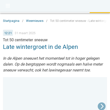
Startpagina
/
Weernieuws
/
Tot 50 centimeter sneeuw - Late wintergroe
12:21
31 maart 2025
Tot 50 centimeter sneeuw
Late wintergroet in de Alpen
In de Alpen sneeuwt het momenteel tot in hoger gelegen
dalen. Op de bergtoppen wordt nogmaals een halve meter
sneeuw verwacht, ook het lawinegevaar neemt toe.