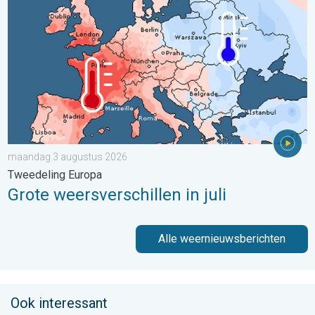
maandag 3 augustus 2026
Tweedeling Europa
Grote weersverschillen in juli
Alle weernieuwsberichten
Ook interessant