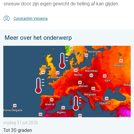
sneeuw door zijn eigen gewicht de helling af kan glijden.
Constantijn Venema
Meer over het onderwerp
Europese zeeën zijn ongewoon warm. Tot 30 graden. . . vrijdag
vrijdag 31 juli 2026
Tot 30 graden