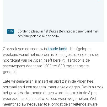
1/6
Vorderloiplsau in het Duitse Berchtegardener Land met
een flink pak nieuwe sneeuw.
Oorzaak van de sneeuw is
koude lucht
, die afgelopen
weekend vanuit het noorden is binnengestroomd en nu de
noordkant van de Alpen heeft bereikt. Hierdoor is de
sneeuwgrens daar naar 1200 tot 800 meter hoogte
gedaald.
Late winterinvallen in maart en april zijn in de Alpen heel
normaal en duren meestal maar enkele dagen. Dat is nu ook
het geval; Aankomende dagen wordt het ook in de Alpen
weer zachter, de sneeuw zal dus weer wegsmelten. Wel
neemt het lawinegevaar toe, omdat de smeltende zware