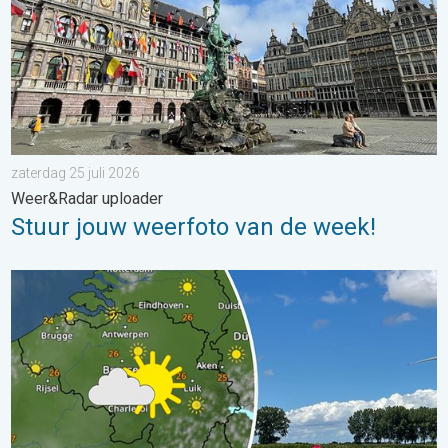
zaterdag 25 juli 2026
Weer&Radar uploader
Stuur jouw weerfoto van de week!
Fraai zomerweer om eropuit te trekken. Weekendweer. . . dond