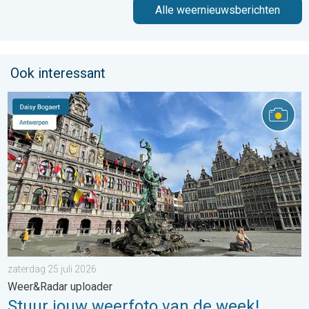
Alle weernieuwsberichten
Ook interessant
Stuur jouw weerfoto van de week!. Weer&Radar uploader. . . za
zaterdag 25 juli 2026
Weer&Radar uploader
Stuur jouw weerfoto van de week!