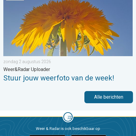
zondag 2 augustus 2026
Weer&Radar Uploader
Stuur jouw weerfoto van de week!
Alle berichten
Weer & Radar is ook beschikbaar op