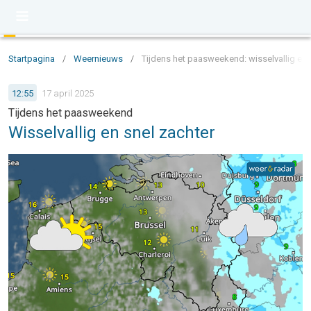
Startpagina
/
Weernieuws
/
Tijdens het paasweekend: wisselvallig en 
12:55
17 april 2025
Tijdens het paasweekend
Wisselvallig en snel zachter