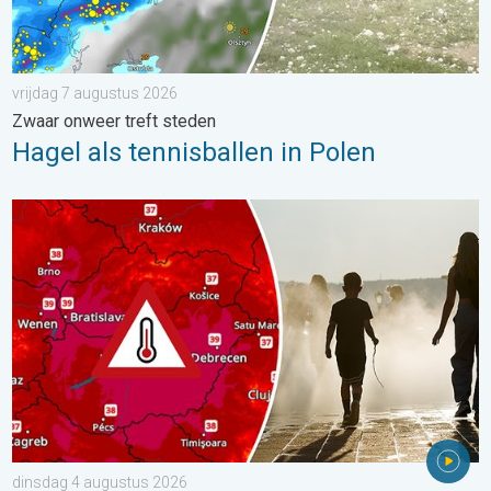
vrijdag 7 augustus 2026
Zwaar onweer treft steden
Hagel als tennisballen in Polen
Extreme hitte in Oost-Europa. Tot ruim 40 graden. . . dinsdag 
dinsdag 4 augustus 2026