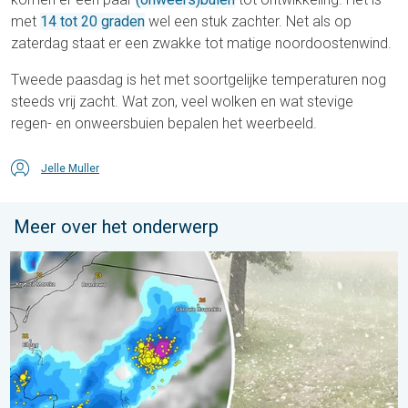
met
14 tot 20 graden
wel een stuk zachter. Net als op
zaterdag staat er een zwakke tot matige noordoostenwind.
Tweede paasdag is het met soortgelijke temperaturen nog
steeds vrij zacht. Wat zon, veel wolken en wat stevige
regen- en onweersbuien bepalen het weerbeeld.
Jelle Muller
Meer over het onderwerp
Hagel als tennisballen in Polen. Zwaar onweer treft steden. . . 