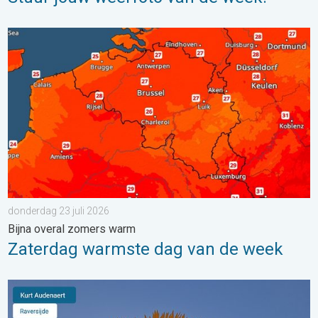
Zaterdag warmste dag van de week. Bijna overal zomers warm.
donderdag 23 juli 2026
Bijna overal zomers warm
Zaterdag warmste dag van de week
Stuur jouw weerfoto van de week!. Weer&Radar Uploader. . . 