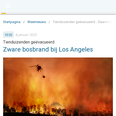
Startpagina
/
Weernieuws
/
Tienduizenden geëvacueerd - Zware bosbr
10:32
8 januari 2025
Tienduizenden geëvacueerd
Zware bosbrand bij Los Angeles