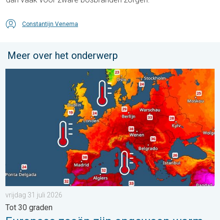
Constantijn Venema
Meer over het onderwerp
Europese zeeën zijn ongewoon warm. Tot 30 graden. . . vrijdag
vrijdag 31 juli 2026
Tot 30 graden