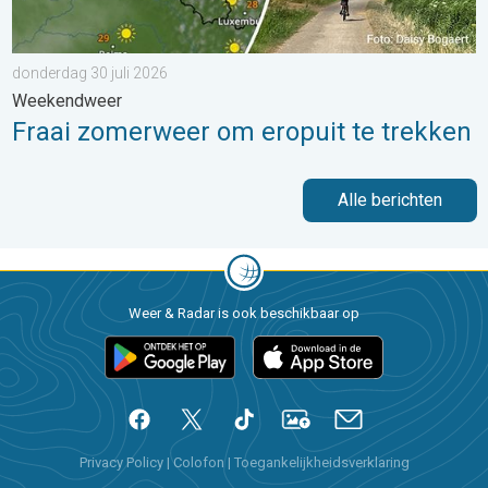
donderdag 30 juli 2026
Weekendweer
Fraai zomerweer om eropuit te trekken
Alle berichten
Weer & Radar is ook beschikbaar op
Privacy Policy
|
Colofon
|
Toegankelijkheidsverklaring