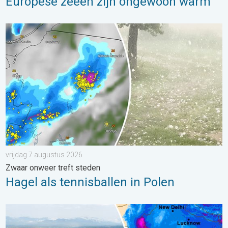
Europese zeeën zijn ongewoon warm
Hagel als tennisballen in Polen. Zwaar onweer treft steden. . . 
vrijdag 7 augustus 2026
Zwaar onweer treft steden
Hagel als tennisballen in Polen
Overstromingen in delen van Azië. Een buitengewone moesson.