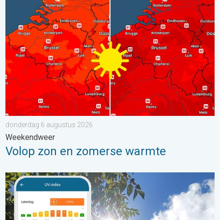
Volop zon en zomerse warmte. Weekendweer. . . donderdag 
donderdag 6 augustus 2026
Weekendweer
Volop zon en zomerse warmte
Zonkracht blijft hoog. Ondanks aangename lucht. . . zaterdag