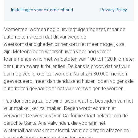
Instellingen voor externe inhoud
Privacy Policy
Momenteel worden nog blusvliegtuigen ingezet, maar de
autoriteiten vrezen dat dit vanwege de
weersomstandigheden binnenkort niet meer mogelijk zal
zijn. Meteorologen waarschuwen voor nog verder
toenemende wind met windstoten van 100 tot 120 kilometer
per uur en zware turbulenties. De kans is groot, dat het vuur
dan nog veel groter zal worden. Nu al zijn 30.000 mensen
geëvacueerd, meer dan tienduizend huizen lopen volgens de
autoriteiten gevaar door het vuur verzwolgen te worden.
Pas donderdag zal de wind luwen, wat het bestrijden van het
vuur makkelijker zal maken. Regen wordt echter niet
verwacht. De westkust van Californië staat bekend om de
beruchte Santa-Ana valwinden, die vooral in het
winterhalfjaar vaak met stormkracht de bergen afrazen en
dan vaak voor zware bosbranden zorgen.