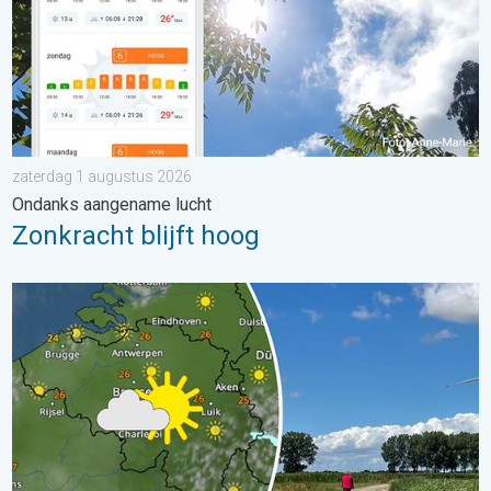
zaterdag 1 augustus 2026
Ondanks aangename lucht
Zonkracht blijft hoog
Fraai zomerweer om eropuit te trekken. Weekendweer. . . dond