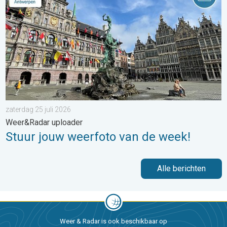
zaterdag 25 juli 2026
Weer&Radar uploader
Stuur jouw weerfoto van de week!
Alle berichten
Weer & Radar is ook beschikbaar op