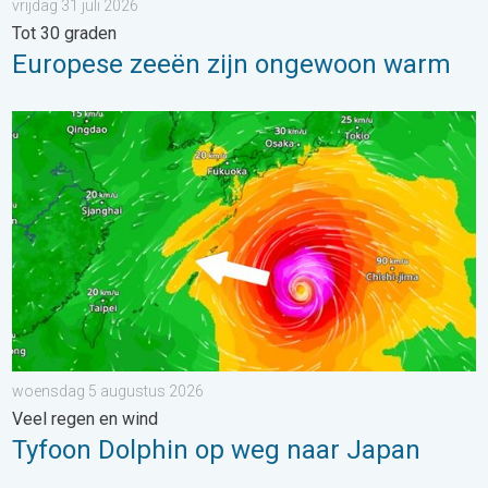
vrijdag 31 juli 2026
Tot 30 graden
Europese zeeën zijn ongewoon warm
Tyfoon Dolphin op weg naar Japan. Veel regen en wind. . . w
woensdag 5 augustus 2026
Veel regen en wind
Tyfoon Dolphin op weg naar Japan