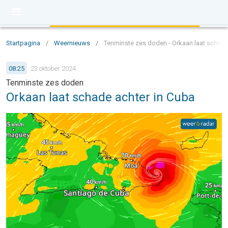
Startpagina
/
Weernieuws
/
Tenminste zes doden - Orkaan laat schade
08:25
23 oktober 2024
Tenminste zes doden
Orkaan laat schade achter in Cuba