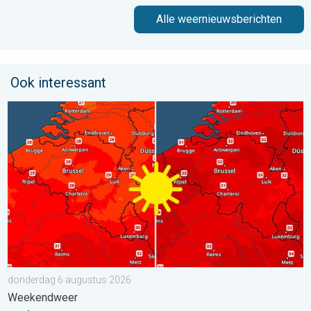
Alle weernieuwsberichten
Ook interessant
Volop zon en zomerse warmte. Weekendweer. . . donderdag 
donderdag 6 augustus 2026
Weekendweer