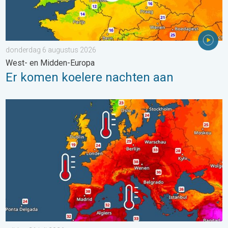
donderdag 6 augustus 2026
West- en Midden-Europa
Er komen koelere nachten aan
Europese zeeën zijn ongewoon warm. Tot 30 graden. . . vrijdag