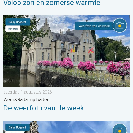
Volop zon en zomerse warmte
De weerfoto van de week. Weer&Radar uploader. . . zaterdag
zaterdag 1 augustus 2026
Weer&Radar uploader
De weerfoto van de week
Stuur jouw weerfoto van de week!. Weer&Radar uploader. . . za