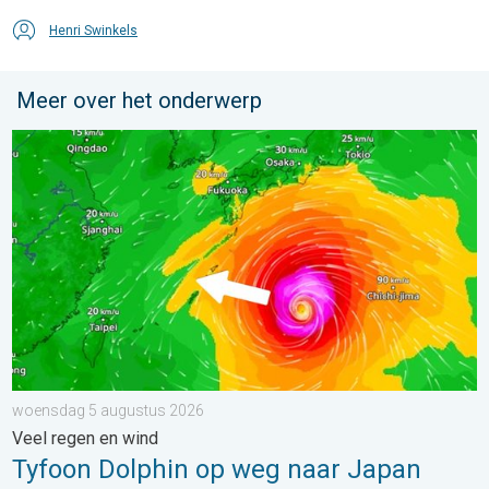
Henri Swinkels
Meer over het onderwerp
Tyfoon Dolphin op weg naar Japan. Veel regen en wind. . . w
woensdag 5 augustus 2026
Veel regen en wind
Tyfoon Dolphin op weg naar Japan