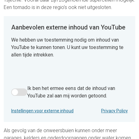
Een tornado is in deze regio's ook niet uitgesloten.
Aanbevolen externe inhoud van YouTube
We hebben uw toestemming nodig om inhoud van
YouTube te kunnen tonen. U kunt uw toestemming te
allen tijde intrekken.
Ik ben het ermee eens dat de inhoud van
Ik ben het ermee eens dat de inhoud van YouTube zal aan 
YouTube zal aan mij worden getoond.
Instellingen voor externe inhoud
Privacy Policy
Als gevolg van de onweersbuien kunnen onder meer
garages, kelders en onderdoorgangen onder water komen