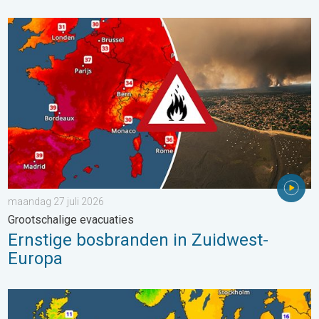
Ernstige bosbranden in Zuidwest-Europa. Grootschalige evacuat
maandag 27 juli 2026
Grootschalige evacuaties
Ernstige bosbranden in Zuidwest-
Europa
Er komen koelere nachten aan. West- en Midden-Europa. . . 