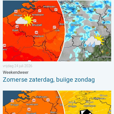
Zomerse zaterdag, buiige zondag. Weekendweer. . . vrijdag 24 
vrijdag 24 juli 2026
Weekendweer
Zomerse zaterdag, buiige zondag
Koeler weer op komst. Maxima onder 25 graden. . . dinsdag 4