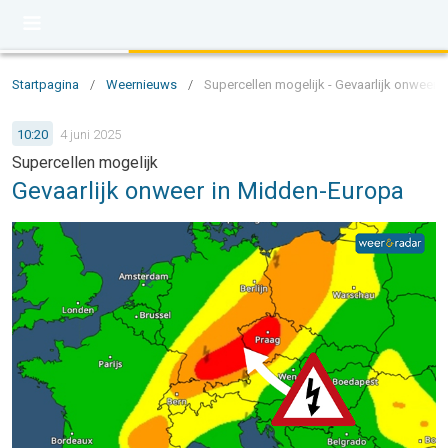
Startpagina
/
Weernieuws
/
Supercellen mogelijk - Gevaarlijk onweer 
10:20
4 juni 2025
Supercellen mogelijk
Gevaarlijk onweer in Midden-Europa