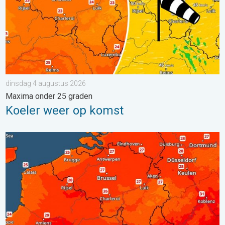
dinsdag 4 augustus 2026
Maxima onder 25 graden
Koeler weer op komst
Zaterdag warmste dag van de week. Bijna overal zomers warm.