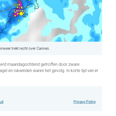
onweer trekt recht over Cannes.
erd maandagochtend getroffen door zware
el en rukwinden waren het gevolg. In korte tijd viel er
oud
Privacy Policy