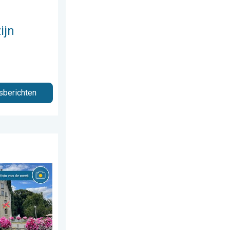
ijn
sberichten
 juli 2026
Weer&Radar uploader. . . zaterdag 1 augustus 2026