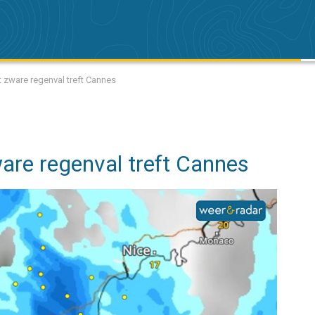
 zware regenval treft Cannes
re regenval treft Cannes