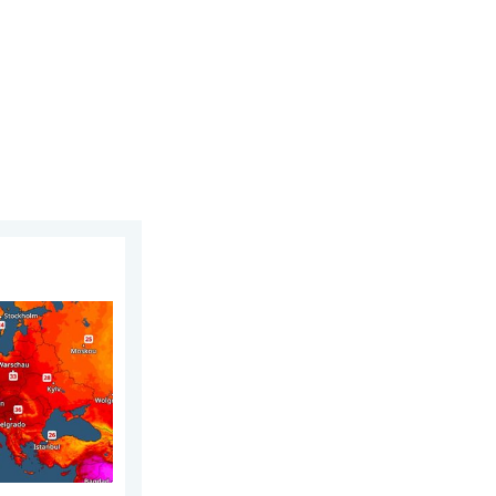
maandag 27 juli 2026
on warm. Tot 30 graden. . . vrijdag 31 juli 2026