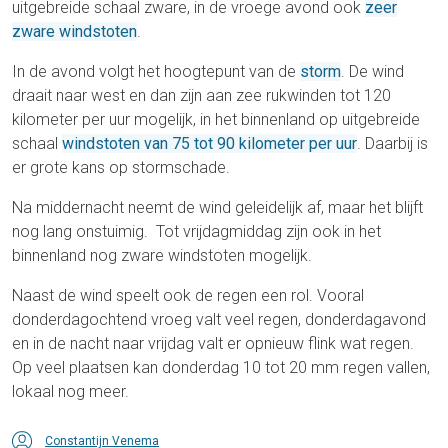
uitgebreide schaal zware, in de vroege avond ook
zeer
zware windstoten
.
In de avond volgt het hoogtepunt van de
storm
. De wind
draait naar west en dan zijn aan zee rukwinden tot 120
kilometer per uur mogelijk, in het binnenland op uitgebreide
schaal
windstoten van 75 tot 90 kilometer per uur
. Daarbij is
er grote kans op stormschade.
Na middernacht neemt de wind geleidelijk af, maar het blijft
nog lang onstuimig. Tot vrijdagmiddag zijn ook in het
binnenland nog zware windstoten mogelijk.
Naast de wind speelt ook de regen een rol. Vooral
donderdagochtend vroeg valt veel regen, donderdagavond
en in de nacht naar vrijdag valt er opnieuw flink wat regen.
Op veel plaatsen kan donderdag 10 tot 20 mm regen vallen,
lokaal nog meer.
Constantijn Venema