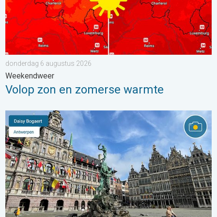
donderdag 6 augustus 2026
Weekendweer
Volop zon en zomerse warmte
Stuur jouw weerfoto van de week!. Weer&Radar uploader. . . za