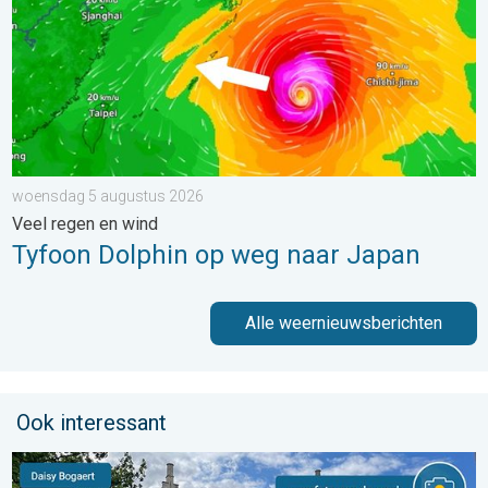
woensdag 5 augustus 2026
Veel regen en wind
Tyfoon Dolphin op weg naar Japan
Alle weernieuwsberichten
Ook interessant
De weerfoto van de week. Weer&Radar uploader. . . zaterdag