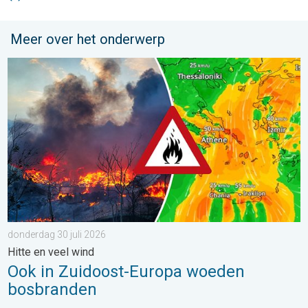
Meer over het onderwerp
Ook in Zuidoost-Europa woeden bosbranden. Hitte en veel wind.
donderdag 30 juli 2026
Hitte en veel wind
Ook in Zuidoost-Europa woeden
bosbranden