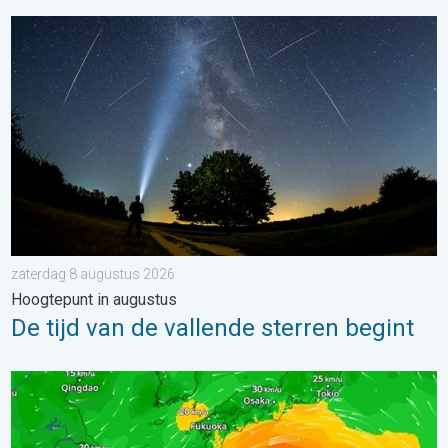
De tijd van de vallende sterren begint. Hoogtepunt in augustus.
zaterdag 8 augustus 2026
Hoogtepunt in augustus
De tijd van de vallende sterren begint
Tyfoon Dolphin op weg naar Japan. Veel regen en wind. . . w