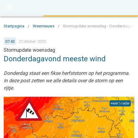
Startpagina
/
Weernieuws
/
Stormupdate woensdag - Donderdagavon
07:43
22 oktober 2025
Stormupdate woensdag
Donderdagavond meeste wind
Donderdag staat een fikse herfststorm op het programma.
In deze post zetten we alle details over de storm op een
rijtje.