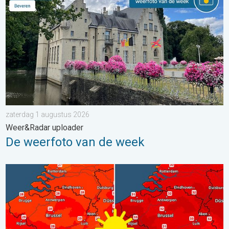
zaterdag 1 augustus 2026
Weer&Radar uploader
De weerfoto van de week
Volop zon en zomerse warmte. Weekendweer. . . donderdag 