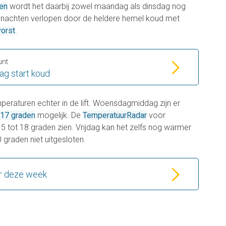
den
wordt het daarbij zowel maandag als dinsdag nog
e nachten verlopen door de heldere hemel koud met
vorst
.
unt
ag start koud
eraturen echter in de lift. Woensdagmiddag zijn er
 17 graden
mogelijk. De
TemperatuurRadar
voor
 tot 18 graden zien. Vrijdag kan het zelfs nog warmer
 graden niet uitgesloten.
r deze week