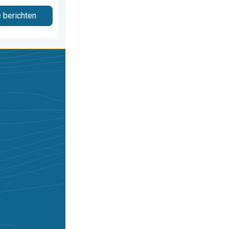
e berichten