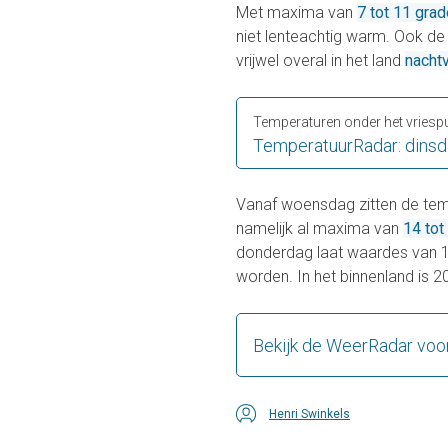
Met maxima van
7 tot 11 gra
niet lenteachtig warm. Ook d
vrijwel overal in het land
nacht
Temperaturen onder het vriesp
TemperatuurRadar: dinsd
Vanaf woensdag zitten de temp
namelijk al maxima van
14 tot
donderdag laat waardes van 15
worden. In het binnenland is 20
Bekijk de WeerRadar voo
Henri Swinkels