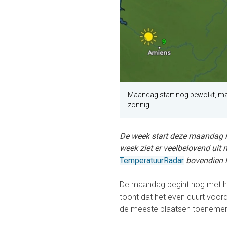
Maandag start nog bewolkt, ma
zonnig.
De week start deze maandag no
week ziet er veelbelovend uit 
TemperatuurRadar
bovendien l
De maandag begint nog met h
toont dat het even duurt voor
de meeste plaatsen toenemen