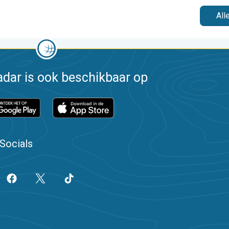
All
dar is ook beschikbaar op
Socials