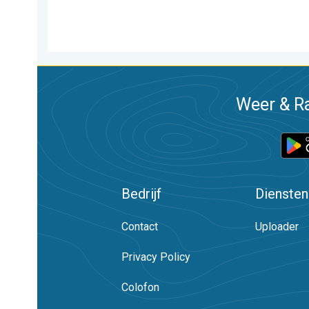
Weer & Ra
Bedrijf
Diensten
Contact
Uploader
Privacy Policy
Colofon