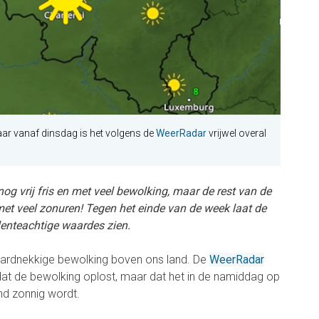
ar vanaf dinsdag is het volgens de
WeerRadar
vrijwel overal
g vrij fris en met veel bewolking, maar de rest van de
met veel zonuren! Tegen het einde van de week laat de
enteachtige waardes zien.
ardnekkige bewolking boven ons land. De
WeerRadar
dat de bewolking oplost, maar dat het in de namiddag op
d zonnig wordt.