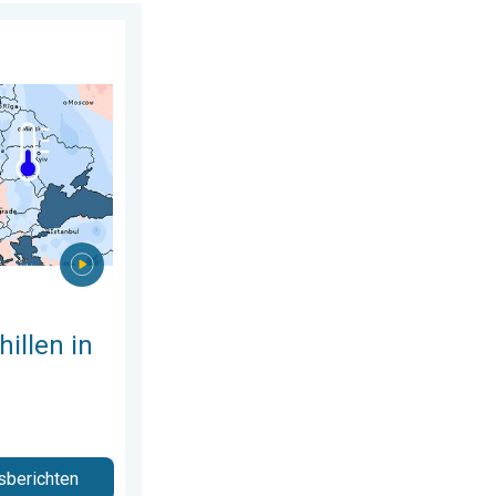
 augustus 2026
juli. Tweedeling Europa. . . maandag 3 augustus 2026
illen in
sberichten