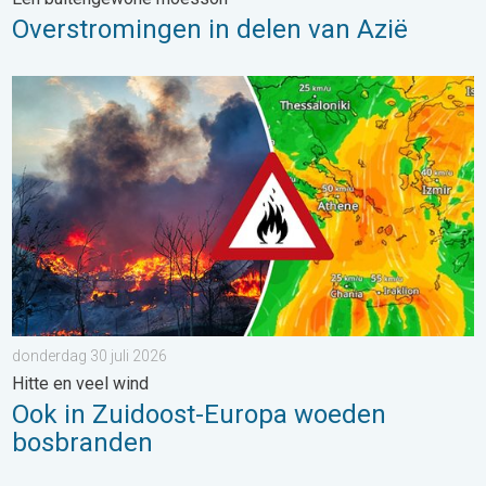
Overstromingen in delen van Azië
Ook in Zuidoost-Europa woeden bosbranden. Hitte en veel wind.
donderdag 30 juli 2026
Hitte en veel wind
Ook in Zuidoost-Europa woeden
bosbranden