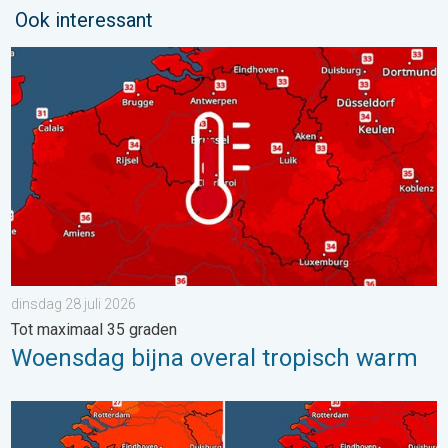
Ook interessant
Woensdag bijna overal tropisch warm. Tot maximaal 35 graden. 
dinsdag 28 juli 2026
Tot maximaal 35 graden
Woensdag bijna overal tropisch warm
Volop zon en zomerse warmte. Weekendweer. . . donderdag 