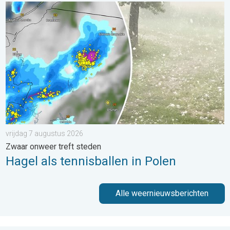
Hagel als tennisballen in Polen. Zwaar onweer treft steden. . . 
vrijdag 7 augustus 2026
Zwaar onweer treft steden
Hagel als tennisballen in Polen
Alle weernieuwsberichten