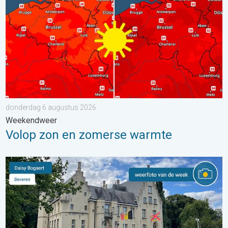
donderdag 6 augustus 2026
Weekendweer
Volop zon en zomerse warmte
De weerfoto van de week. Weer&Radar uploader. . . zaterdag