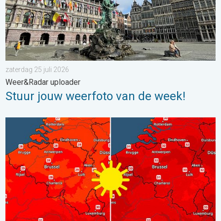
zaterdag 25 juli 2026
Weer&Radar uploader
Stuur jouw weerfoto van de week!
Volop zon en zomerse warmte. Weekendweer. . . donderdag 