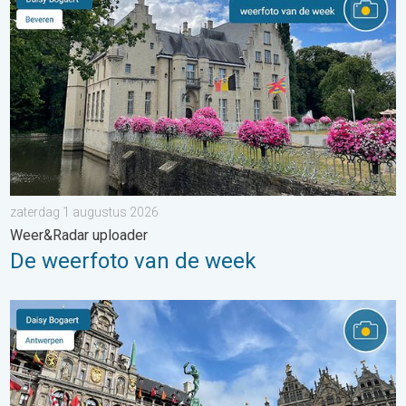
zaterdag 1 augustus 2026
Weer&Radar uploader
De weerfoto van de week
Stuur jouw weerfoto van de week!. Weer&Radar uploader. . . za