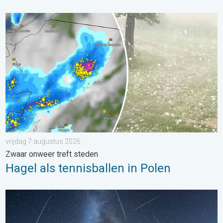
Hagel als tennisballen in Polen. Zwaar onweer treft steden. . . 
vrijdag 7 augustus 2026
Zwaar onweer treft steden
Hagel als tennisballen in Polen
De tijd van de vallende sterren begint. Hoogtepunt in augustus.