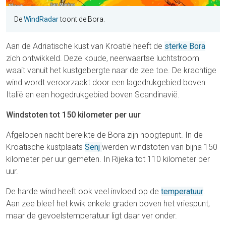
De
WindRadar
toont de Bora.
Aan de Adriatische kust van Kroatië heeft de
sterke Bora
zich ontwikkeld. Deze koude, neerwaartse luchtstroom
waait vanuit het kustgebergte naar de zee toe. De krachtige
wind wordt veroorzaakt door een lagedrukgebied boven
Italië en een hogedrukgebied boven Scandinavië.
Windstoten tot 150 kilometer per uur
Afgelopen nacht bereikte de Bora zijn hoogtepunt. In de
Kroatische kustplaats
Senj
werden windstoten van bijna 150
kilometer per uur gemeten. In Rijeka tot 110 kilometer per
uur.
De harde wind heeft ook veel invloed op de
temperatuur
.
Aan zee bleef het kwik enkele graden boven het vriespunt,
maar de gevoelstemperatuur ligt daar ver onder.