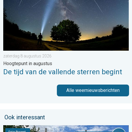
zaterdag 8 augustus 2026
Hoogtepunt in augustus
De tijd van de vallende sterren begint
Alle weernieuwsberichten
Ook interessant
De weerfoto van de week. Weer&Radar uploader. . . zaterdag