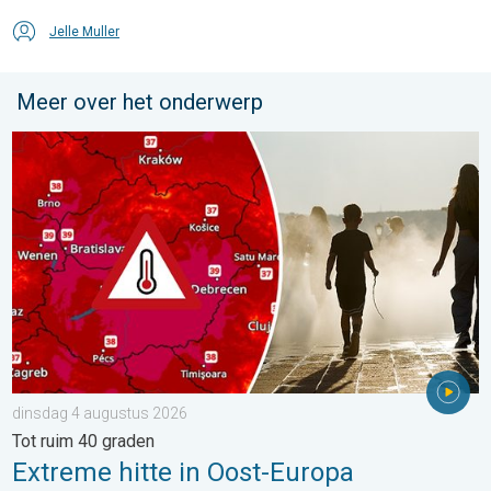
Jelle Muller
Meer over het onderwerp
Extreme hitte in Oost-Europa. Tot ruim 40 graden. . . dinsdag 
dinsdag 4 augustus 2026
Tot ruim 40 graden
Extreme hitte in Oost-Europa