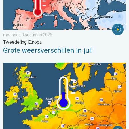
maandag 3 augustus 2026
Tweedeling Europa
Grote weersverschillen in juli
Er komen koelere nachten aan. West- en Midden-Europa. . . 