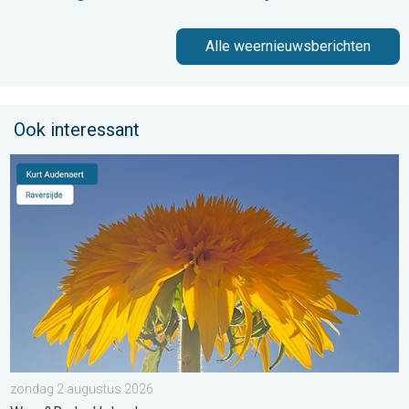
Alle weernieuwsberichten
Ook interessant
Stuur jouw weerfoto van de week!. Weer&Radar Uploader. . . 
zondag 2 augustus 2026