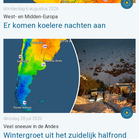
donderdag 6 augustus 2026
West- en Midden-Europa
Er komen koelere nachten aan
Wintergroet uit het zuidelijk halfrond. Veel sneeuw in de Andes. 
dinsdag 28 juli 2026
Veel sneeuw in de Andes
Wintergroet uit het zuidelijk halfrond