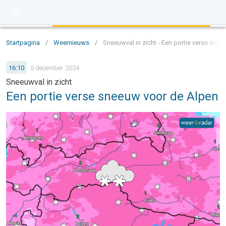
Startpagina
/
Weernieuws
/
Sneeuwval in zicht - Een portie verse sne
16:10
5 december 2024
Sneeuwval in zicht
Een portie verse sneeuw voor de Alpen