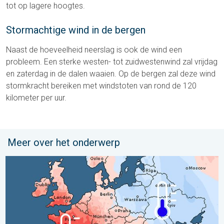
tot op lagere hoogtes.
Stormachtige wind in de bergen
Naast de hoeveelheid neerslag is ook de wind een
probleem. Een sterke westen- tot zuidwestenwind zal vrijdag
en zaterdag in de dalen waaien. Op de bergen zal deze wind
stormkracht bereiken met windstoten van rond de 120
kilometer per uur.
Meer over het onderwerp
Grote weersverschillen in juli. Tweedeling Europa. . . maandag