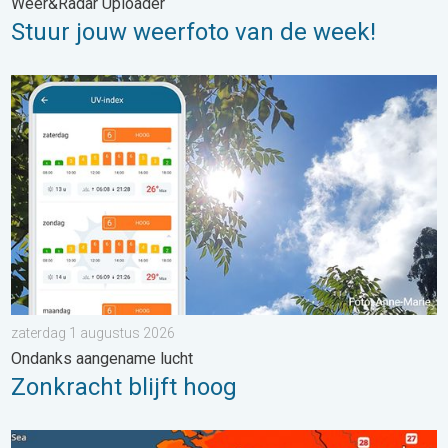
Weer&Radar Uploader
Stuur jouw weerfoto van de week!
Zonkracht blijft hoog. Ondanks aangename lucht. . . zaterdag
zaterdag 1 augustus 2026
Ondanks aangename lucht
Zonkracht blijft hoog
Zaterdag warmste dag van de week. Bijna overal zomers warm.