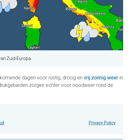
 van Zuid-Europa.
 komende dagen voor rustig, droog en
vrij zonnig weer
in
drukgebieden zorgen echter voor noodweer rond de
oud
Privacy Policy