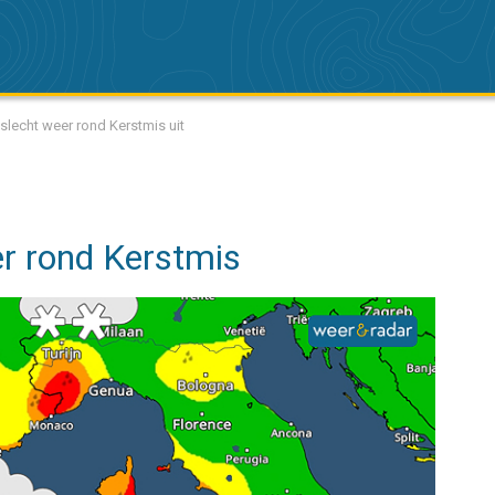
slecht weer rond Kerstmis uit
er rond Kerstmis