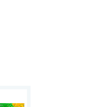
026
den bosbranden. Hitte en veel wind. . . donderdag 30 juli 2026