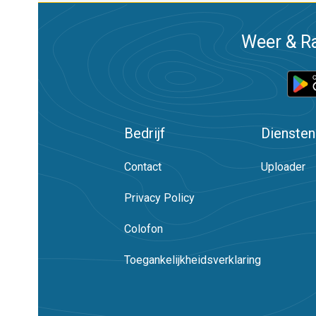
Weer & Ra
Bedrijf
Diensten
Contact
Uploader
Privacy Policy
Colofon
Toegankelijkheidsverklaring