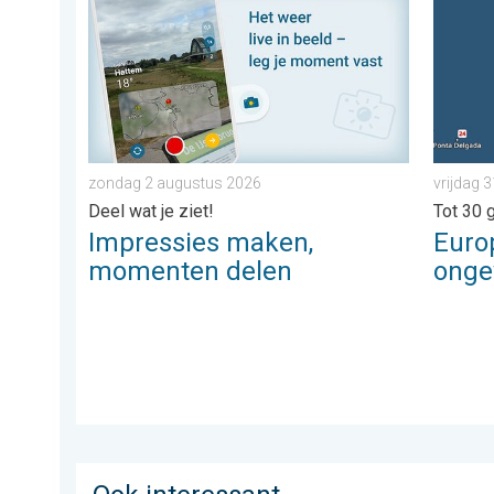
zondag 2 augustus 2026
vrijdag 3
Deel wat je ziet!
Tot 30 
Impressies maken,
Euro
momenten delen
ong