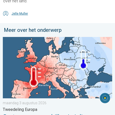
over het land.
Jelle Muller
Meer over het onderwerp
Grote weersverschillen in juli. Tweedeling Europa. . . maandag
maandag 3 augustus 2026
Tweedeling Europa