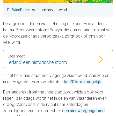
De
WindRadar
toont een stevige wind.
De afgelopen dagen was het rustig en koud. Hoe anders is
het nu. Zeer zware storm Éowyn, die aan de andere kant van
de Noordzee chaos veroorzaakt, zorgt ook bij ons voor
veel wind.
Lees meer:
Ierland: een historische storm
In het hele land staat een vlagerige zuidenwind. Aan zee en
in de Hoge Venen zijn windstoten
tot 70 km/u mogelijk.
Een langerekt front met neerslag zorgt vrijdag ook voor
regen. 's Middags wordt het in delen van Vlaanderen even
droog. Vanavond, in de nacht naar zaterdag en
zaterdagochtend trekt er echter
een nieuw regengebied