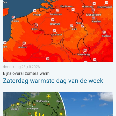
Zaterdag warmste dag van de week. Bijna overal zomers warm.
donderdag 23 juli 2026
Bijna overal zomers warm
Zaterdag warmste dag van de week
Fraai zomerweer om eropuit te trekken. Weekendweer. . . dond