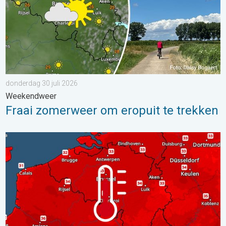
donderdag 30 juli 2026
Weekendweer
Fraai zomerweer om eropuit te trekken
Woensdag bijna overal tropisch warm. Tot maximaal 35 graden. 