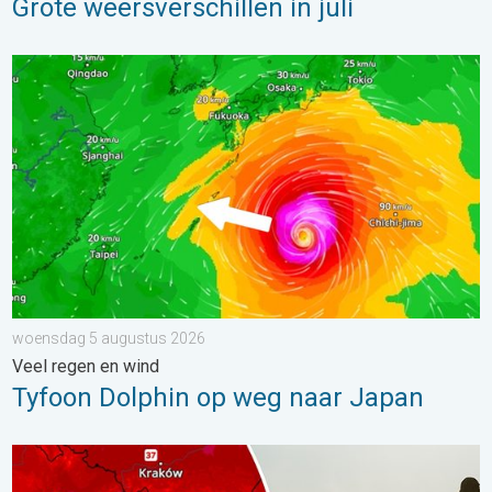
Grote weersverschillen in juli
Tyfoon Dolphin op weg naar Japan. Veel regen en wind. . . w
woensdag 5 augustus 2026
Veel regen en wind
Tyfoon Dolphin op weg naar Japan
Extreme hitte in Oost-Europa. Tot ruim 40 graden. . . dinsdag 