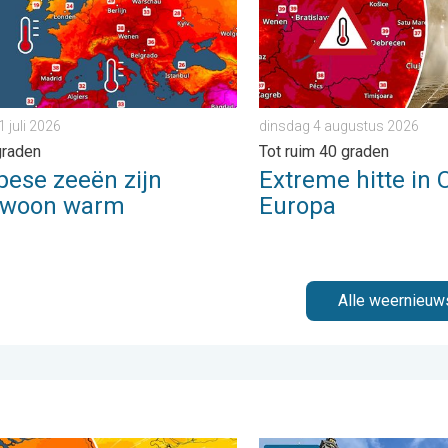
1 juli 2026
dinsdag 4 augustus 2026
graden
Tot ruim 40 graden
pese zeeën zijn
Extreme hitte in 
ewoon warm
Europa
Alle weernieuw