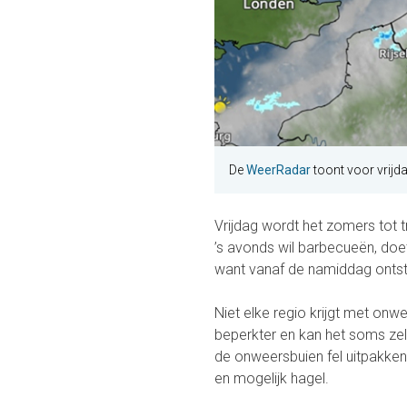
De
WeerRadar
toont voor vrijd
Vrijdag wordt het zomers tot
’s avonds wil barbecueën, doe
want vanaf de namiddag onts
Niet elke regio krijgt met onw
beperkter en kan het soms zelf
de onweersbuien fel uitpakken,
en mogelijk hagel.