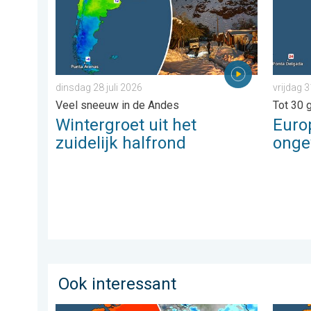
dinsdag 28 juli 2026
vrijdag 3
Veel sneeuw in de Andes
Tot 30 
Wintergroet uit het
Euro
zuidelijk halfrond
ong
Ook interessant