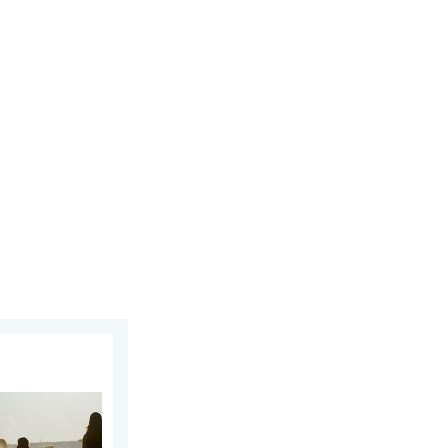
026
pa. Tot ruim 40 graden. . . dinsdag 4 augustus 2026