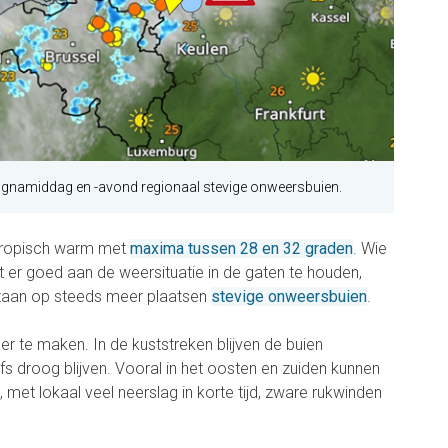
agnamiddag en -avond regionaal stevige onweersbuien.
 tropisch warm met
maxima tussen 28 en 32 graden
. Wie
t er goed aan de weersituatie in de gaten te houden,
taan op steeds meer plaatsen
stevige onweersbuien
.
eer te maken. In de kuststreken blijven de buien
s droog blijven. Vooral in het oosten en zuiden kunnen
 met lokaal veel neerslag in korte tijd, zware rukwinden