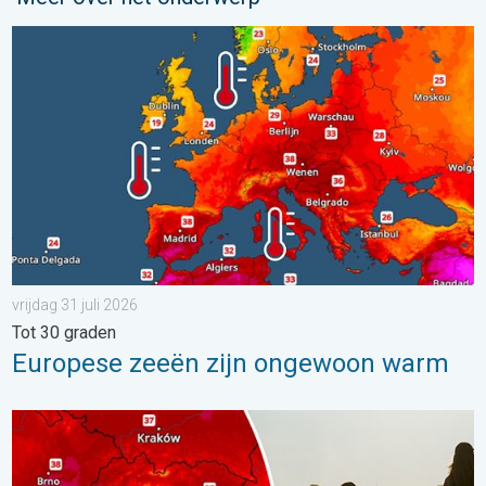
Europese zeeën zijn ongewoon warm. Tot 30 graden. . . vrijdag
vrijdag 31 juli 2026
Tot 30 graden
Europese zeeën zijn ongewoon warm
Extreme hitte in Oost-Europa. Tot ruim 40 graden. . . dinsdag 