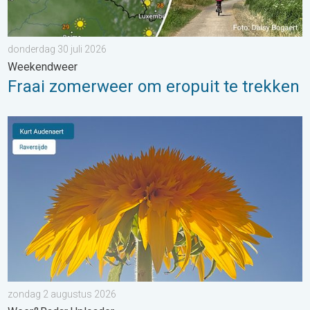
donderdag 30 juli 2026
Weekendweer
Fraai zomerweer om eropuit te trekken
Stuur jouw weerfoto van de week!. Weer&Radar Uploader. . . 
zondag 2 augustus 2026