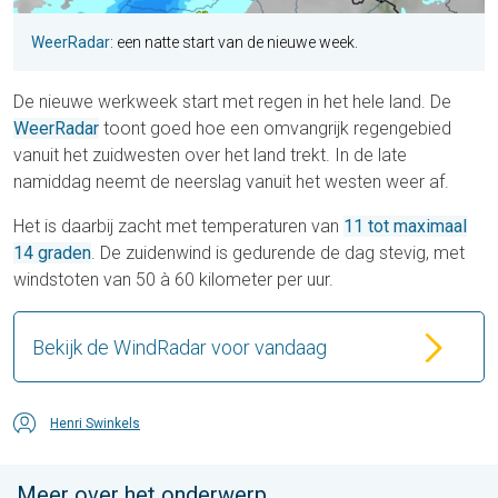
WeerRadar
: een natte start van de nieuwe week.
De nieuwe werkweek start met regen in het hele land. De
WeerRadar
toont goed hoe een omvangrijk regengebied
vanuit het zuidwesten over het land trekt. In de late
namiddag neemt de neerslag vanuit het westen weer af.
Het is daarbij zacht met temperaturen van
11 tot maximaal
14 graden
. De zuidenwind is gedurende de dag stevig, met
windstoten van 50 à 60 kilometer per uur.
Bekijk de WindRadar voor vandaag
Henri Swinkels
Meer over het onderwerp