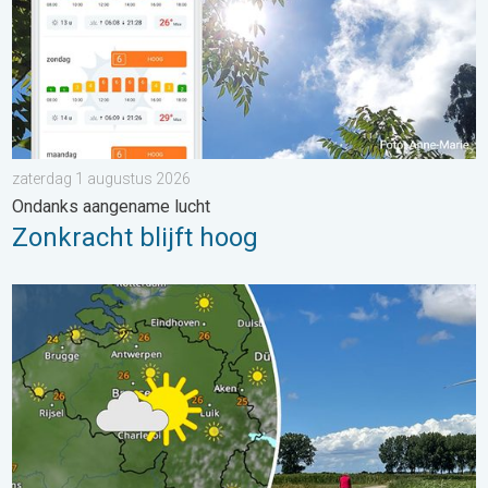
zaterdag 1 augustus 2026
Ondanks aangename lucht
Zonkracht blijft hoog
Fraai zomerweer om eropuit te trekken. Weekendweer. . . dond