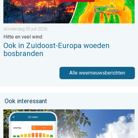
donderdag 30 juli 2026
Hitte en veel wind
Ook in Zuidoost-Europa woeden
bosbranden
Alle weernieuwsberichten
Ook interessant
Zonkracht blijft hoog. Ondanks aangename lucht. . . zaterdag