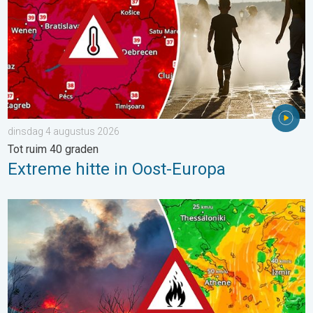
dinsdag 4 augustus 2026
Tot ruim 40 graden
Extreme hitte in Oost-Europa
Ook in Zuidoost-Europa woeden bosbranden. Hitte en veel wind.