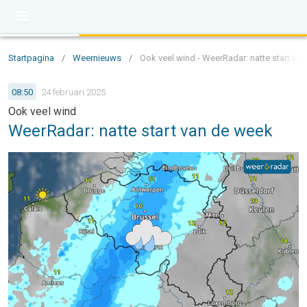
Startpagina
/
Weernieuws
/
Ook veel wind - WeerRadar: natte start va
08:50
24 februari 2025
Ook veel wind
WeerRadar: natte start van de week