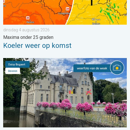
dinsdag 4 augustus 2026
Maxima onder 25 graden
Koeler weer op komst
De weerfoto van de week. Weer&Radar uploader. . . zaterdag