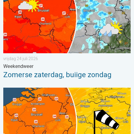
vrijdag 24 juli 2026
Weekendweer
Zomerse zaterdag, buiige zondag
Koeler weer op komst. Maxima onder 25 graden. . . dinsdag 4