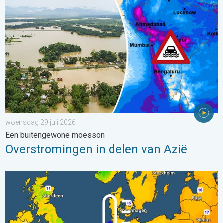
woensdag 29 juli 2026
Een buitengewone moesson
Overstromingen in delen van Azië
Er komen koelere nachten aan. West- en Midden-Europa. . . 