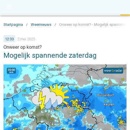
Startpagina
/
Weernieuws
/
Onweer op komst? - Mogelijk spannende 
12:33
2 mei 2025
Onweer op komst?
Mogelijk spannende zaterdag