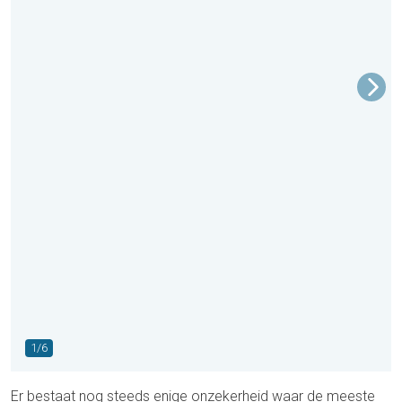
1/6
Er bestaat nog steeds enige onzekerheid waar de meeste