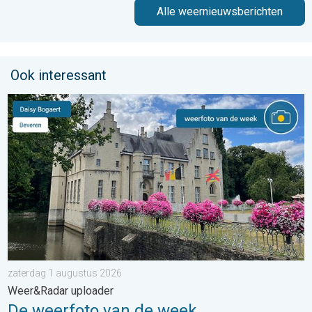
Alle weernieuwsberichten
Ook interessant
De weerfoto van de week. Weer&Radar uploader. . . zaterdag
zaterdag 1 augustus 2026
Weer&Radar uploader
De weerfoto van de week