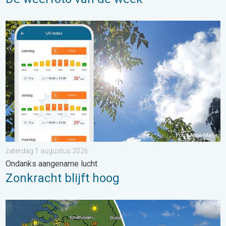
Zonkracht blijft hoog. Ondanks aangename lucht. . . zaterdag
zaterdag 1 augustus 2026
Ondanks aangename lucht
Zonkracht blijft hoog
Fraai zomerweer om eropuit te trekken. Weekendweer. . . dond