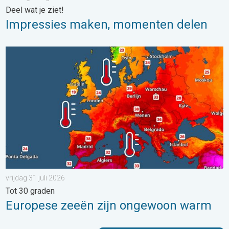
Deel wat je ziet!
Impressies maken, momenten delen
Europese zeeën zijn ongewoon warm. Tot 30 graden. . . vrijdag
vrijdag 31 juli 2026
Tot 30 graden
Europese zeeën zijn ongewoon warm