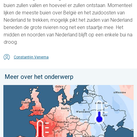
buien zullen vallen en hoeveel er zullen ontstaan. Momenteel
lijken de meeste buien over België en het zuidoosten van
Nederland te trekken, mogelijk pikt het zuiden van Nederland
beneden de grote rivieren nog net een staartje mee. Het
midden en noorden van Nederland blijft op een enkele bui na
droog.
Constantijn Venema
Meer over het onderwerp
Grote weersverschillen in juli. Tweedeling Europa. . . maandag