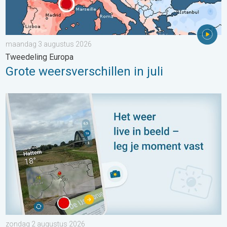
maandag 3 augustus 2026
Tweedeling Europa
Grote weersverschillen in juli
Impressies maken, momenten delen. Deel wat je ziet!. . . zon
zondag 2 augustus 2026