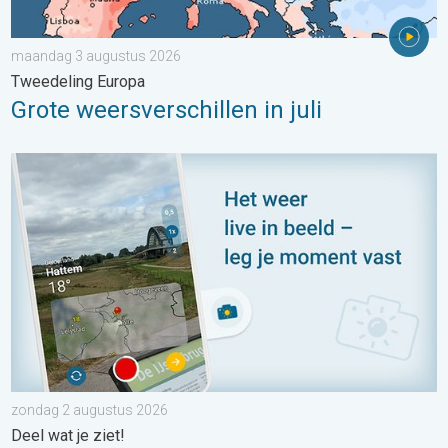
maandag 3 augustus 2026
Tweedeling Europa
Grote weersverschillen in juli
Impressies maken, momenten delen. Deel wat je ziet!. . . zon
zondag 2 augustus 2026
Deel wat je ziet!