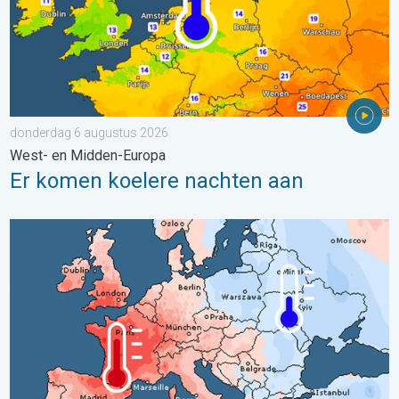
donderdag 6 augustus 2026
West- en Midden-Europa
Er komen koelere nachten aan
Grote weersverschillen in juli. Tweedeling Europa. . . maandag