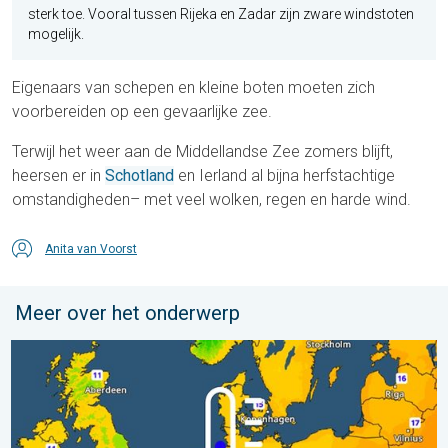
sterk toe. Vooral tussen Rijeka en Zadar zijn zware windstoten
mogelijk.
Eigenaars van schepen en kleine boten moeten zich
voorbereiden op een gevaarlijke zee.
Terwijl het weer aan de Middellandse Zee zomers blijft,
heersen er in
Schotland
en Ierland al bijna herfstachtige
omstandigheden– met veel wolken, regen en harde wind.
Anita van Voorst
Meer over het onderwerp
Er komen koelere nachten aan. West- en Midden-Europa. . . 