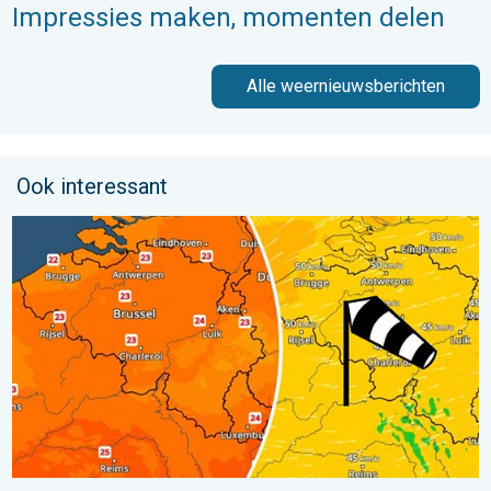
Impressies maken, momenten delen
Alle weernieuwsberichten
Ook interessant
Koeler weer op komst. Maxima onder 25 graden. . . dinsdag 4