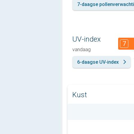
7-daagse pollenverwacht
UV-index
7
vandaag
6-daagse UV-index
Kust