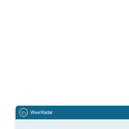
WeerRadar