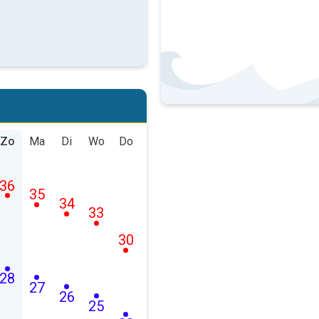
Zo
Ma
Di
Wo
Do
36
35
34
33
30
28
27
26
25