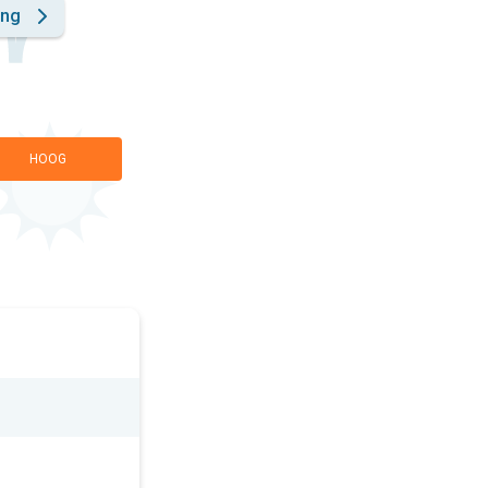
ing
HOOG