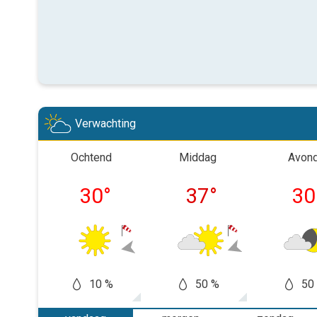
Verwachting
Ochtend
Middag
Avon
30
°
37
°
30
10 %
50 %
50