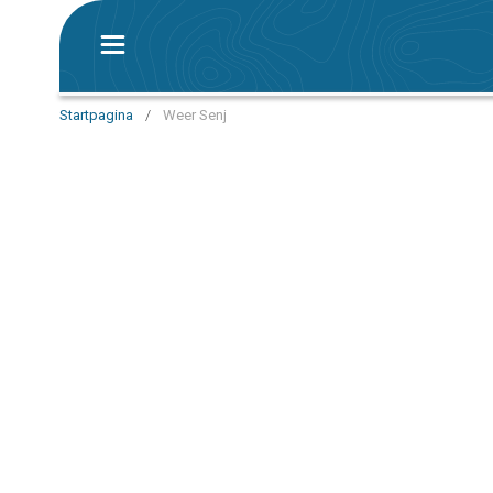
Startpagina
/
Weer Senj