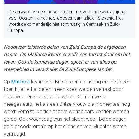
De verwachte neerslagsom tot en met volgende week vrijdag
voor Oostenrijk, het noordoosten van Italië en Slovenië. Het
wordt de komende tijd niet echt rustig in Centraal- en Zuid-
Europa.
Noodweer teisterde delen van Zuid-Europa de afgelopen
dagen. Op Mallorca kwam er zelfs een toerist door om het
leven. Ook de komende dagen speelt er van alles op
weergebied in verschillende Zuid-Europese landen.
Op
Mallorca
kwam een Britse toerist dinsdag om het leven
toen hij en elf anderen in een kloof werden verrast door
noodweer en snel stijgend water. De man werd
meegesleurd, net als een Britse vrouw die momenteel nog
wordt vermist. De tien andere wandelaars konden worden
gered. Ook woensdag was het slecht weer. Beide dagen
gold er code oranje op het eiland en veel vluchten waren
vertraagd.