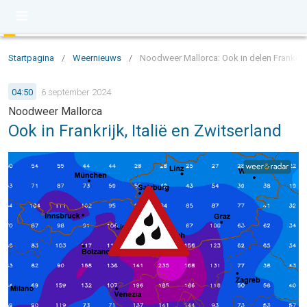
Startpagina
/
Weernieuws
/
Noodweer Mallorca: Ook in delen Frankrijk,
04:50
6 september 2024
Noodweer Mallorca
Ook in Frankrijk, Italië en Zwitserland