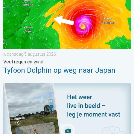
woensdag 5 augustus 2026
Veel regen en wind
Tyfoon Dolphin op weg naar Japan
Impressies maken, momenten delen. Deel wat je ziet!. . . zon