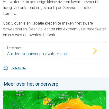
Het waterpeil in sommige kleine rivieren kwam gevaarlijk
hoog. Zo ontstond er gevaar bij de Seveso en ook de
Lambro.
Ook Slovenië en Kroatië kregen te maken met zware
onweersbuien. Daar viel echter niet extreem veel regenwater
en dus was de overlast beperkt.
Lees meer:
Aardverschuiving in Zwitserland
Jelle Muller
Meer over het onderwerp
Tyfoon Dolphin op weg naar Japan. Veel regen en wind. . . w