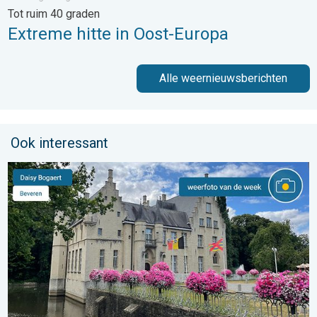
Tot ruim 40 graden
Extreme hitte in Oost-Europa
Alle weernieuwsberichten
Ook interessant
De weerfoto van de week. Weer&Radar uploader. . . zaterdag