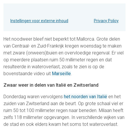
Instellingen voor externe inhoud
Privacy Policy
Het noodweer bleef niet beperkt tot Mallorca. Grote delen
van Centraal- en Zuid-Frankrijk kregen woensdag te maken
met zware (onweers)buien en overvloedige regenval. Er viel
op meerdere plaatsen ruim 50 millimeter regen en dat
resulteerde in wateroverlast, zoals te zien is op de
bovenstaande video uit
Marseille
.
Zwaar weer in delen van Italië en Zwitserland
Donderdag waren vervolgens
het noorden van Italië
en het
zuiden van Zwitserland aan de beurt. Op grote schaal viel er
ruim 50 tot 100 millimeter regen naar beneden. Milaan heeft
zelfs 118 millimeter opgevangen. In verschillende wijken van
de stad en ook elders kwam het soms tot wateroverlast.