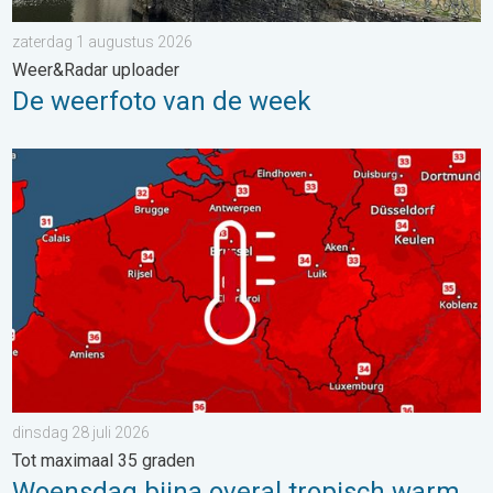
zaterdag 1 augustus 2026
Weer&Radar uploader
De weerfoto van de week
Woensdag bijna overal tropisch warm. Tot maximaal 35 graden. 
dinsdag 28 juli 2026
Tot maximaal 35 graden
Woensdag bijna overal tropisch warm