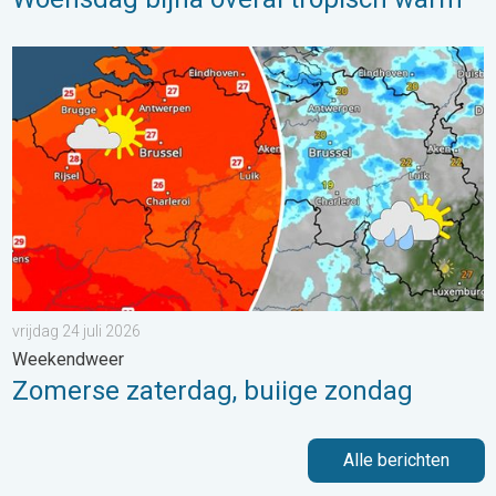
Zomerse zaterdag, buiige zondag. Weekendweer. . . vrijdag 24 
vrijdag 24 juli 2026
Weekendweer
Zomerse zaterdag, buiige zondag
Alle berichten