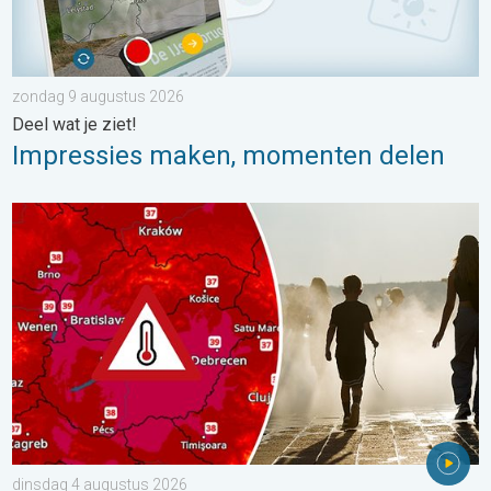
zondag 9 augustus 2026
Deel wat je ziet!
Impressies maken, momenten delen
Extreme hitte in Oost-Europa. Tot ruim 40 graden. . . dinsdag 
dinsdag 4 augustus 2026