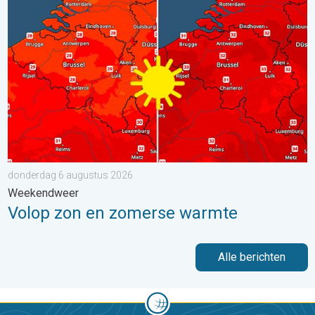
Volop zon en zomerse warmte. Weekendweer. . . donderdag 
donderdag 6 augustus 2026
Weekendweer
Volop zon en zomerse warmte
Alle berichten