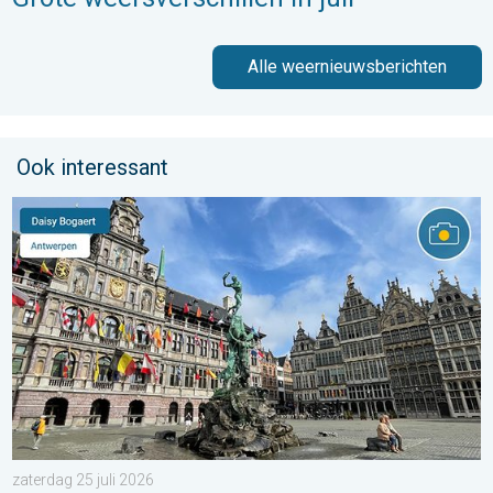
Alle weernieuwsberichten
Ook interessant
Stuur jouw weerfoto van de week!. Weer&Radar uploader. . . za
zaterdag 25 juli 2026