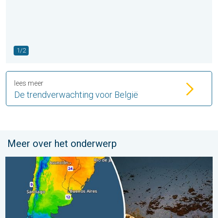
1/2
lees meer
De trendverwachting voor België
Meer over het onderwerp
Wintergroet uit het zuidelijk halfrond. Veel sneeuw in de Andes. 