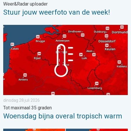
Weer&Radar uploader
Stuur jouw weerfoto van de week!
Woensdag bijna overal tropisch warm. Tot maximaal 35 graden. 
dinsdag 28 juli 2026
Tot maximaal 35 graden
Woensdag bijna overal tropisch warm