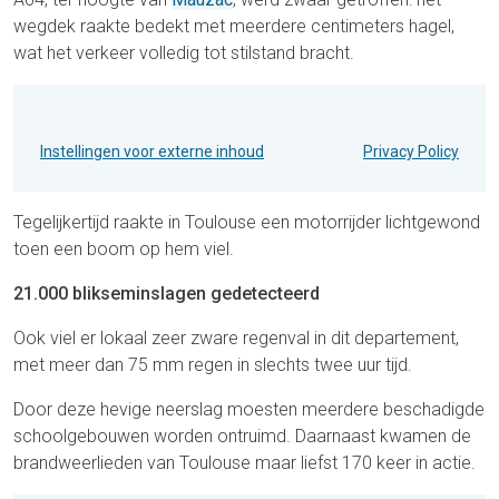
wegdek raakte bedekt met meerdere centimeters hagel,
wat het verkeer volledig tot stilstand bracht.
Instellingen voor externe inhoud
Privacy Policy
Tegelijkertijd raakte in Toulouse een motorrijder lichtgewond
toen een boom op hem viel.
21.000 blikseminslagen gedetecteerd
Ook viel er lokaal zeer zware regenval in dit departement,
met meer dan 75 mm regen in slechts twee uur tijd.
Door deze hevige neerslag moesten meerdere beschadigde
schoolgebouwen worden ontruimd. Daarnaast kwamen de
brandweerlieden van Toulouse maar liefst 170 keer in actie.