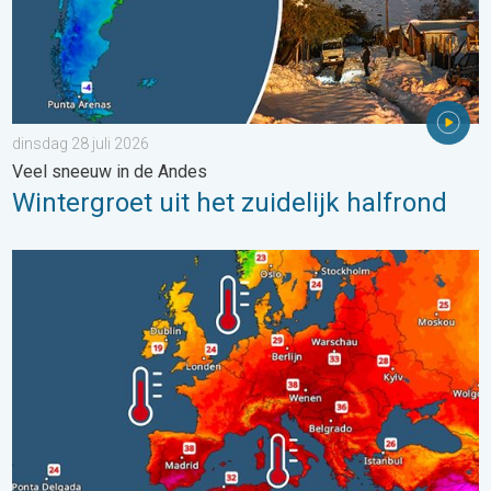
dinsdag 28 juli 2026
Veel sneeuw in de Andes
Wintergroet uit het zuidelijk halfrond
Europese zeeën zijn ongewoon warm. Tot 30 graden. . . vrijdag