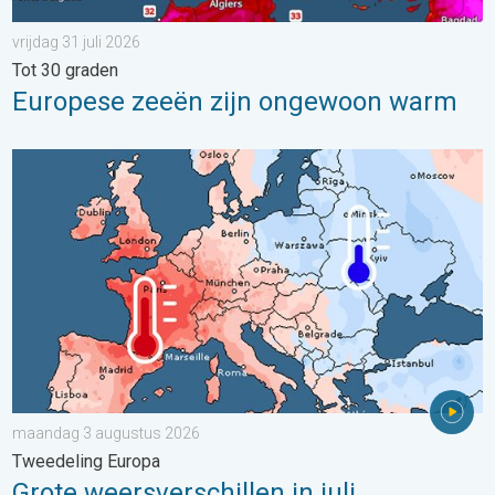
vrijdag 31 juli 2026
Tot 30 graden
Europese zeeën zijn ongewoon warm
Grote weersverschillen in juli. Tweedeling Europa. . . maandag
maandag 3 augustus 2026
Tweedeling Europa
Grote weersverschillen in juli