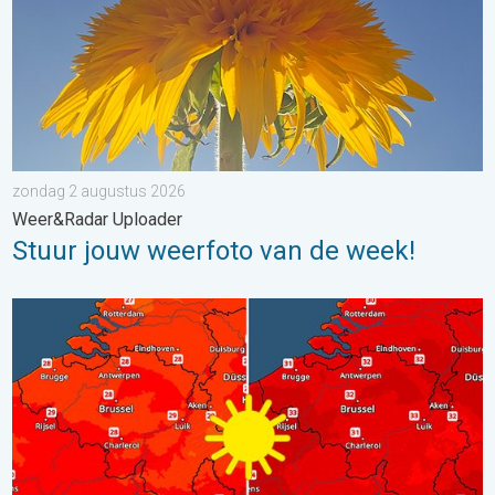
zondag 2 augustus 2026
Weer&Radar Uploader
Stuur jouw weerfoto van de week!
Volop zon en zomerse warmte. Weekendweer. . . donderdag 