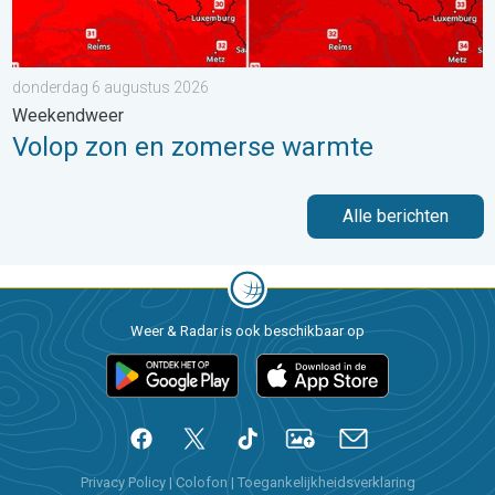
donderdag 6 augustus 2026
Weekendweer
Volop zon en zomerse warmte
Alle berichten
Weer & Radar is ook beschikbaar op
Privacy Policy
|
Colofon
|
Toegankelijkheidsverklaring