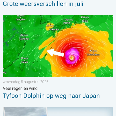
Grote weersverschillen in juli
Tyfoon Dolphin op weg naar Japan. Veel regen en wind. . . w
woensdag 5 augustus 2026
Veel regen en wind
Tyfoon Dolphin op weg naar Japan
Impressies maken, momenten delen. Deel wat je ziet!. . . zon