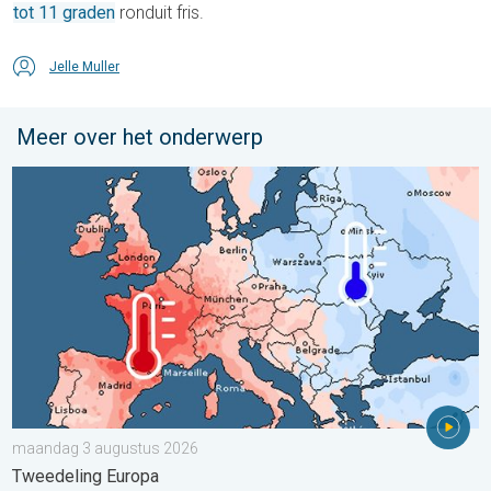
tot 11 graden
ronduit fris.
Jelle Muller
Meer over het onderwerp
Grote weersverschillen in juli. Tweedeling Europa. . . maandag
maandag 3 augustus 2026
Tweedeling Europa