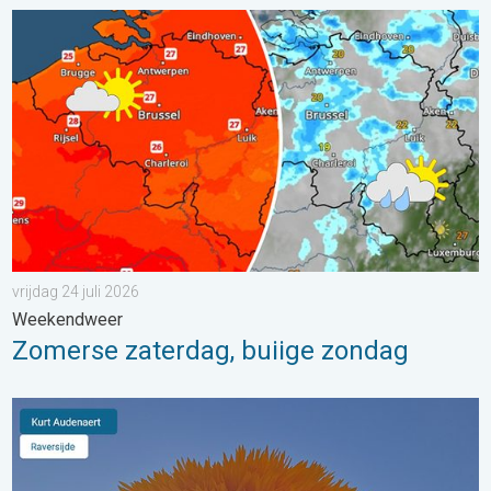
Zomerse zaterdag, buiige zondag. Weekendweer. . . vrijdag 24 
vrijdag 24 juli 2026
Weekendweer
Zomerse zaterdag, buiige zondag
Stuur jouw weerfoto van de week!. Weer&Radar Uploader. . . 