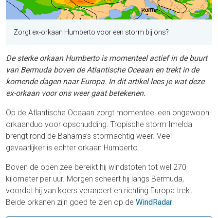
Zorgt ex-orkaan Humberto voor een storm bij ons?
De sterke orkaan Humberto is momenteel actief in de buurt
van Bermuda boven de Atlantische Oceaan en trekt in de
komende dagen naar Europa. In dit artikel lees je wat deze
ex-orkaan voor ons weer gaat betekenen.
Op de Atlantische Oceaan zorgt momenteel een ongewoon
orkaanduo voor opschudding. Tropische storm Imelda
brengt rond de Bahama’s stormachtig weer. Veel
gevaarlijker is echter orkaan Humberto.
Boven de open zee bereikt hij windstoten tot wel 270
kilometer per uur. Morgen scheert hij langs Bermuda,
voordat hij van koers verandert en richting Europa trekt.
Beide orkanen zijn goed te zien op de
WindRadar
.