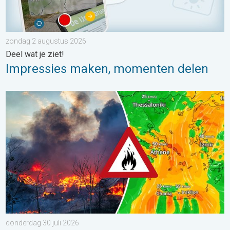
zondag 2 augustus 2026
Deel wat je ziet!
Impressies maken, momenten delen
Ook in Zuidoost-Europa woeden bosbranden. Hitte en veel wind.
donderdag 30 juli 2026