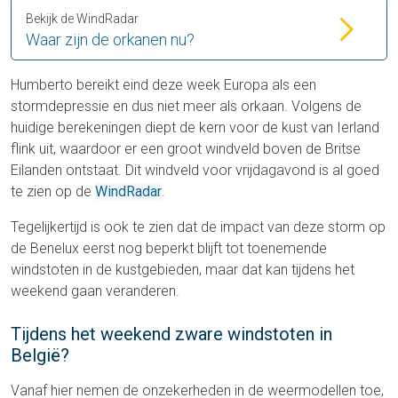
Bekijk de WindRadar
Waar zijn de orkanen nu?
Humberto bereikt eind deze week Europa als een
stormdepressie en dus niet meer als orkaan. Volgens de
huidige berekeningen diept de kern voor de kust van Ierland
flink uit, waardoor er een groot windveld boven de Britse
Eilanden ontstaat. Dit windveld voor vrijdagavond is al goed
te zien op de
WindRadar
.
Tegelijkertijd is ook te zien dat de impact van deze storm op
de Benelux eerst nog beperkt blijft tot toenemende
windstoten in de kustgebieden, maar dat kan tijdens het
weekend gaan veranderen.
Tijdens het weekend zware windstoten in
België?
Vanaf hier nemen de onzekerheden in de weermodellen toe,