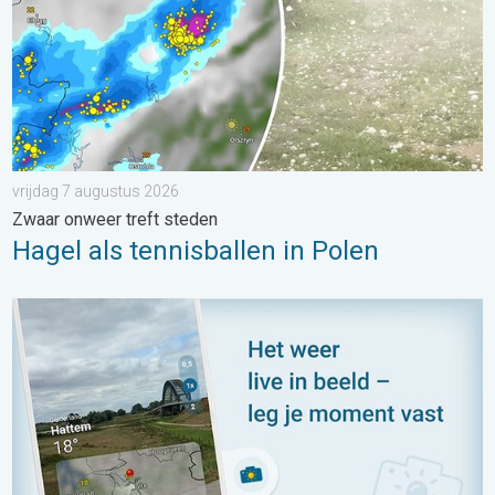
vrijdag 7 augustus 2026
Zwaar onweer treft steden
Hagel als tennisballen in Polen
Impressies maken, momenten delen. Deel wat je ziet!. . . zon