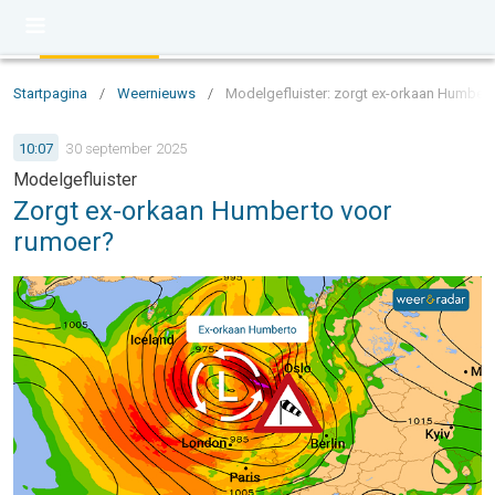
Startpagina
/
Weernieuws
/
Modelgefluister: zorgt ex-orkaan Humber
10:07
30 september 2025
Modelgefluister
Zorgt ex-orkaan Humberto voor
rumoer?