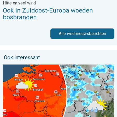
Hitte en veel wind
Ook in Zuidoost-Europa woeden
bosbranden
Alle weernieuwsberichten
Ook interessant
Zomerse zaterdag, buiige zondag. Weekendweer. . . vrijdag 24 