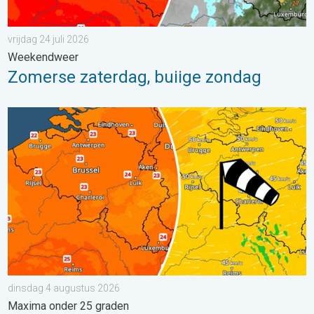
vrijdag 24 juli 2026
Weekendweer
Zomerse zaterdag, buiige zondag
Koeler weer op komst. Maxima onder 25 graden. . . dinsdag 4
dinsdag 4 augustus 2026
Maxima onder 25 graden