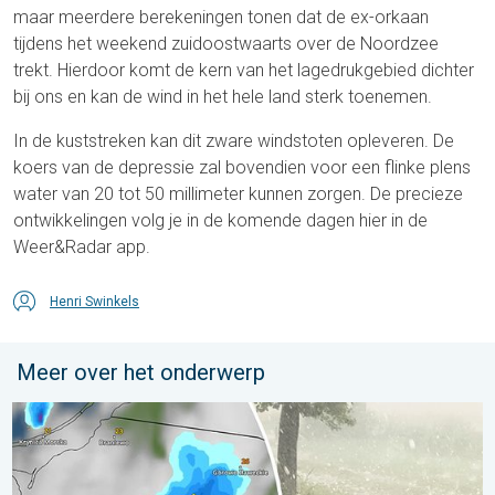
maar meerdere berekeningen tonen dat de ex-orkaan
tijdens het weekend zuidoostwaarts over de Noordzee
trekt. Hierdoor komt de kern van het lagedrukgebied dichter
bij ons en kan de wind in het hele land sterk toenemen.
In de kuststreken kan dit zware windstoten opleveren. De
koers van de depressie zal bovendien voor een flinke plens
water van 20 tot 50 millimeter kunnen zorgen. De precieze
ontwikkelingen volg je in de komende dagen hier in de
Weer&Radar app.
Henri Swinkels
Meer over het onderwerp
Hagel als tennisballen in Polen. Zwaar onweer treft steden. . . 