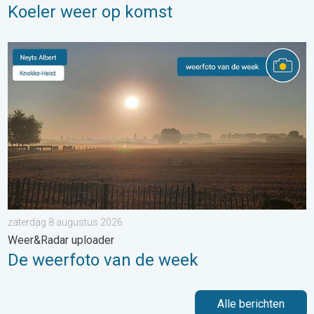
Koeler weer op komst
De weerfoto van de week. Weer&Radar uploader. . . zaterdag
zaterdag 8 augustus 2026
Weer&Radar uploader
De weerfoto van de week
Alle berichten