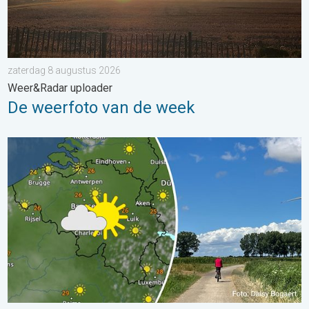
zaterdag 8 augustus 2026
Weer&Radar uploader
De weerfoto van de week
Fraai zomerweer om eropuit te trekken. Weekendweer. . . dond