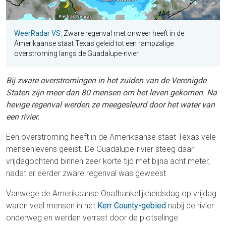
WeerRadar VS
: Zware regenval met onweer heeft in de
Amerikaanse staat Texas geleid tot een rampzalige
overstroming langs de Guadalupe-rivier.
Bij zware overstromingen in het zuiden van de Verenigde
Staten zijn meer dan 80 mensen om het leven gekomen. Na
hevige regenval werden ze meegesleurd door het water van
een rivier.
Een overstroming heeft in de Amerikaanse staat Texas vele
mensenlevens geëist. De Guadalupe-rivier steeg daar
vrijdagochtend binnen zeer korte tijd met bijna acht meter,
nadat er eerder zware regenval was geweest.
Vanwege de Amerikaanse Onafhankelijkheidsdag op vrijdag
waren veel mensen in het
Kerr County-gebied
nabij de rivier
onderweg en werden verrast door de plotselinge