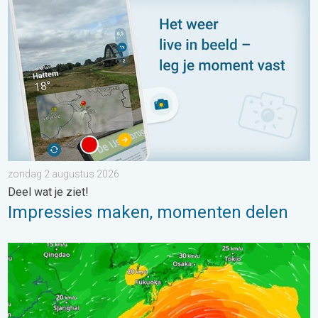
zondag 2 augustus 2026
Deel wat je ziet!
Impressies maken, momenten delen
Tyfoon Dolphin op weg naar Japan. Veel regen en wind. . . w