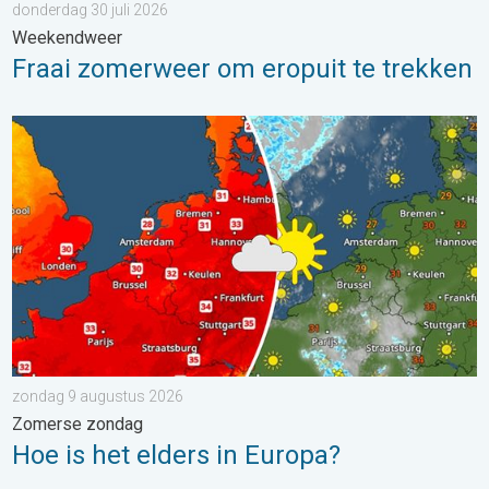
donderdag 30 juli 2026
Weekendweer
Fraai zomerweer om eropuit te trekken
Hoe is het elders in Europa?. Zomerse zondag. . . zondag 9 a
zondag 9 augustus 2026
Zomerse zondag
Hoe is het elders in Europa?