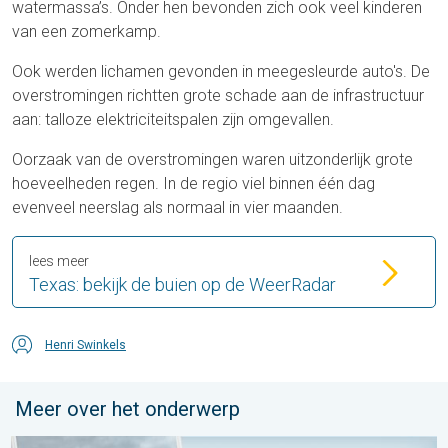
watermassa’s. Onder hen bevonden zich ook veel kinderen
van een zomerkamp.
Ook werden lichamen gevonden in meegesleurde auto's. De
overstromingen richtten grote schade aan de infrastructuur
aan: talloze elektriciteitspalen zijn omgevallen.
Oorzaak van de overstromingen waren uitzonderlijk grote
hoeveelheden regen. In de regio viel binnen één dag
evenveel neerslag als normaal in vier maanden.
lees meer
Texas: bekijk de buien op de WeerRadar
Henri Swinkels
Meer over het onderwerp
Impressies maken, momenten delen. Deel wat je ziet!. . . zon