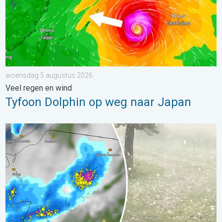
woensdag 5 augustus 2026
Veel regen en wind
Tyfoon Dolphin op weg naar Japan
Hagel als tennisballen in Polen. Zwaar onweer treft steden. . . 