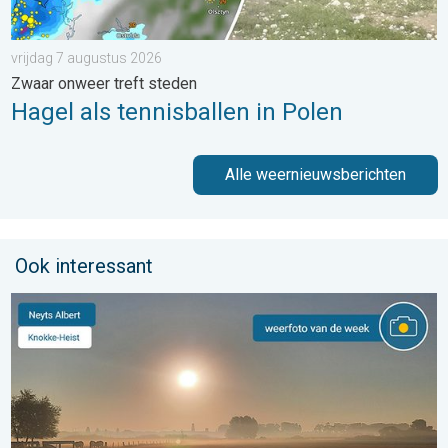
vrijdag 7 augustus 2026
Zwaar onweer treft steden
Hagel als tennisballen in Polen
Alle weernieuwsberichten
Ook interessant
De weerfoto van de week. Weer&Radar uploader. . . zaterdag