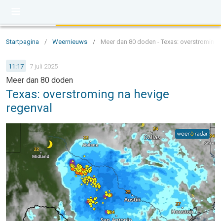
Startpagina
/
Weernieuws
/
Meer dan 80 doden - Texas: overstroming 
11:17
7 juli 2025
Meer dan 80 doden
Texas: overstroming na hevige
regenval