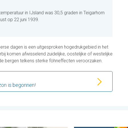
emperatuur in IJsland was 30,5 graden in Teigarhorn
ust op 22 juni 1939.
erse dagen is een uitgesproken hogedrukgebied in het
j komen afwisselend zuidelijke, oostelijke of westelijke
n de bergen telkens sterke föhneffecten veroorzaken.
on is begonnen!