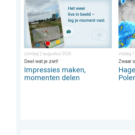
Impressies maken, momenten delen. Deel wat je ziet!
Hagel al
zondag 2 augustus 2026
vrijdag 
Deel wat je ziet!
Zwaar o
Impressies maken,
Hagel
momenten delen
Pole