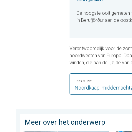
De hoogste ooit gemeten t
in Berufjörður aan de oostk
Verantwoordelijk voor de zom
noordwesten van Europa. Daarbi
winden, die aan de lijzijde va
lees meer
Noordkaap: middernachtz
Meer over het onderwerp