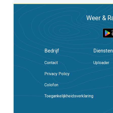
Weer & Ra
Bedrijf
Diensten
Contact
Uploader
Privacy Policy
Colofon
Toegankelijkheidsverklaring