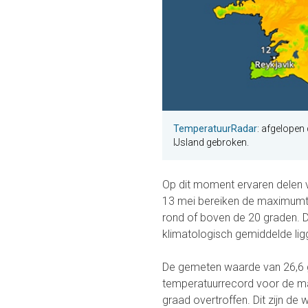
TemperatuurRadar
: afgelopen
IJsland gebroken.
Op dit moment ervaren delen 
13 mei bereiken de maximumt
rond of boven de 20 graden. Da
klimatologisch gemiddelde lig
De gemeten waarde van 26,6 
temperatuurrecord voor de m
graad overtroffen. Dit zijn d