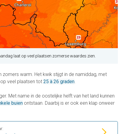
ndag laat op veel plaatsen zomerse waardes zien.
n zomers warm. Het kwik stijgt in de namiddag, met
 op veel plaatsen tot
25 à 26 graden
.
er. Met name in de oostelijke helft van het land kunnen
nkele buien
ontstaan. Daarbij is er ook een klap onweer
r: