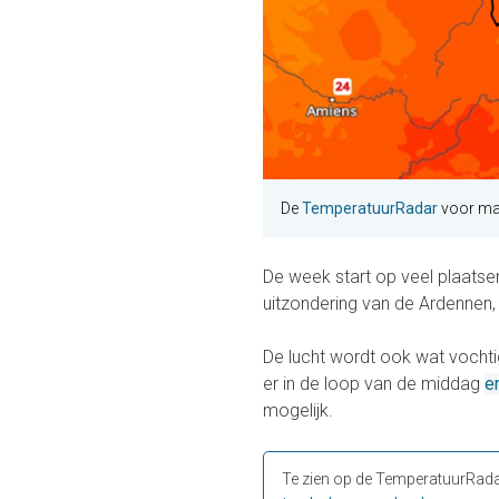
De
TemperatuurRadar
voor maa
De week start op veel plaatse
uitzondering van de Ardennen,
De lucht wordt ook wat vochtig
er in de loop van de middag
e
mogelijk.
Te zien op de TemperatuurRada