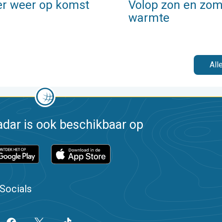
er weer op komst
Volop zon en zo
warmte
All
dar is ook beschikbaar op
Socials