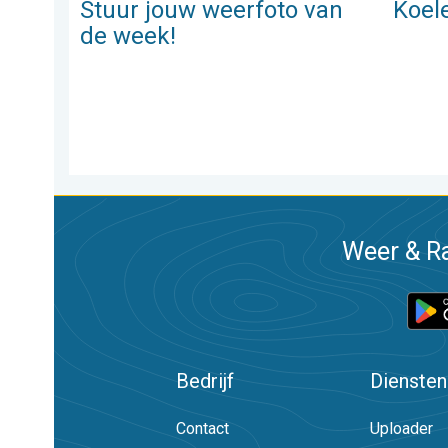
Stuur jouw weerfoto van
Koel
de week!
Weer & Ra
Bedrijf
Diensten
Contact
Uploader