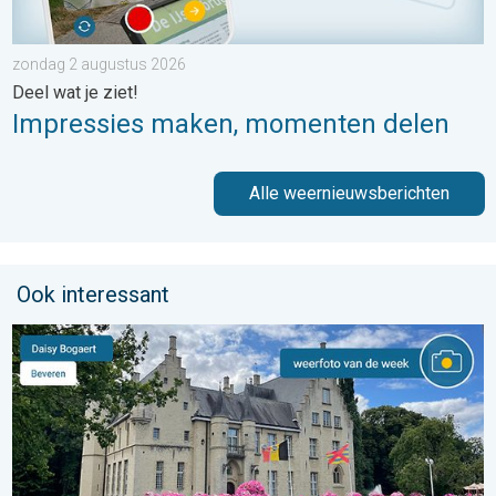
zondag 2 augustus 2026
Deel wat je ziet!
Impressies maken, momenten delen
Alle weernieuwsberichten
Ook interessant
De weerfoto van de week. Weer&Radar uploader. . . zaterdag