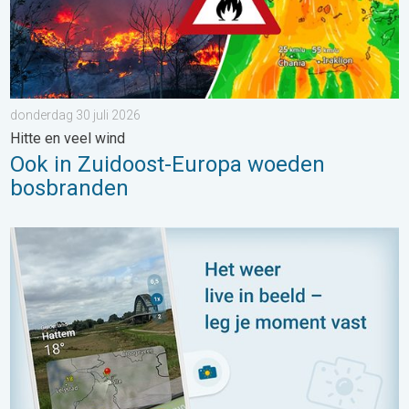
donderdag 30 juli 2026
Hitte en veel wind
Ook in Zuidoost-Europa woeden
bosbranden
Impressies maken, momenten delen. Deel wat je ziet!. . . zon