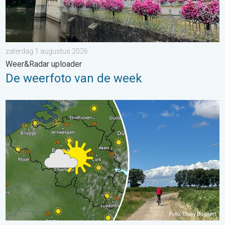
zaterdag 1 augustus 2026
Weer&Radar uploader
De weerfoto van de week
Fraai zomerweer om eropuit te trekken. Weekendweer. . . dond