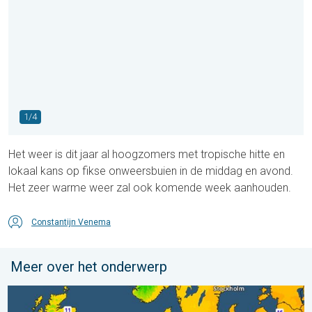
1/4
Het weer is dit jaar al hoogzomers met tropische hitte en
lokaal kans op fikse onweersbuien in de middag en avond.
Het zeer warme weer zal ook komende week aanhouden.
Constantijn Venema
Meer over het onderwerp
Er komen koelere nachten aan. West- en Midden-Europa. . . 