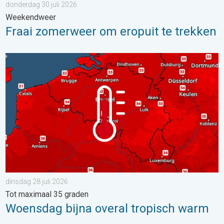
donderdag 30 juli 2026
Weekendweer
Fraai zomerweer om eropuit te trekken
Woensdag bijna overal tropisch warm. Tot maximaal 35 graden. 
dinsdag 28 juli 2026
Tot maximaal 35 graden
Woensdag bijna overal tropisch warm