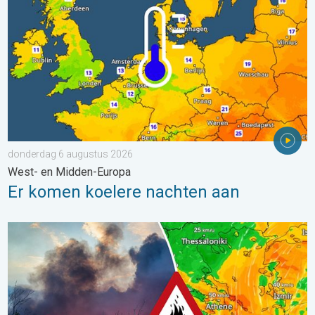
donderdag 6 augustus 2026
West- en Midden-Europa
Er komen koelere nachten aan
Ook in Zuidoost-Europa woeden bosbranden. Hitte en veel wind.