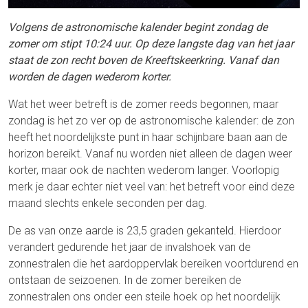
Volgens de astronomische kalender begint zondag de
zomer om stipt 10:24 uur. Op deze langste dag van het jaar
staat de zon recht boven de Kreeftskeerkring. Vanaf dan
worden de dagen wederom korter.
Wat het weer betreft is de zomer reeds begonnen, maar
zondag is het zo ver op de astronomische kalender: de zon
heeft het noordelijkste punt in haar schijnbare baan aan de
horizon bereikt. Vanaf nu worden niet alleen de dagen weer
korter, maar ook de nachten wederom langer. Voorlopig
merk je daar echter niet veel van: het betreft voor eind deze
maand slechts enkele seconden per dag.
De as van onze aarde is 23,5 graden gekanteld. Hierdoor
verandert gedurende het jaar de invalshoek van de
zonnestralen die het aardoppervlak bereiken voortdurend en
ontstaan de seizoenen. In de zomer bereiken de
zonnestralen ons onder een steile hoek op het noordelijk