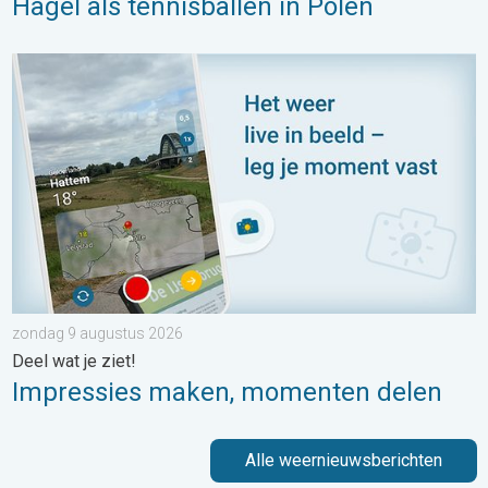
Hagel als tennisballen in Polen
Impressies maken, momenten delen. Deel wat je ziet!. . . zon
zondag 9 augustus 2026
Deel wat je ziet!
Impressies maken, momenten delen
Alle weernieuwsberichten