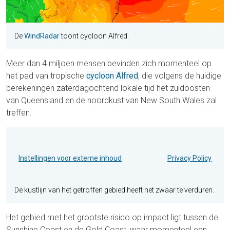
De
WindRadar
toont cycloon Alfred.
Meer dan 4 miljoen mensen bevinden zich momenteel op
het pad van tropische
cycloon Alfred
, die volgens de huidige
berekeningen zaterdagochtend lokale tijd het zuidoosten
van Queensland en de noordkust van New South Wales zal
treffen.
Instellingen voor externe inhoud
Privacy Policy
De kustlijn van het getroffen gebied heeft het zwaar te verduren.
Het gebied met het grootste risico op impact ligt tussen de
Sunshine Coast en de Gold Coast, waar momenteel een