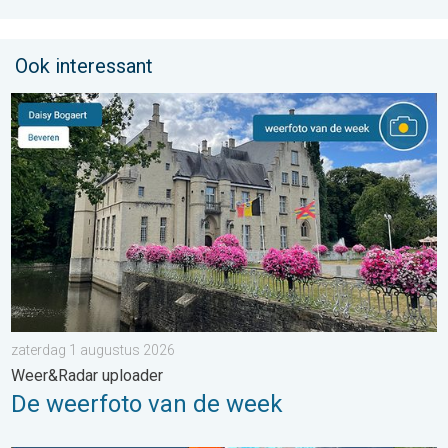
Ook interessant
De weerfoto van de week. Weer&Radar uploader. . . zaterdag
zaterdag 1 augustus 2026
Weer&Radar uploader
De weerfoto van de week