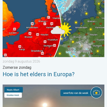
Hoe is het elders in Europa?. Zomerse zondag. . . zondag 9 a
zondag 9 augustus 2026
Zomerse zondag
Hoe is het elders in Europa?
De weerfoto van de week. Weer&Radar uploader. . . zaterdag