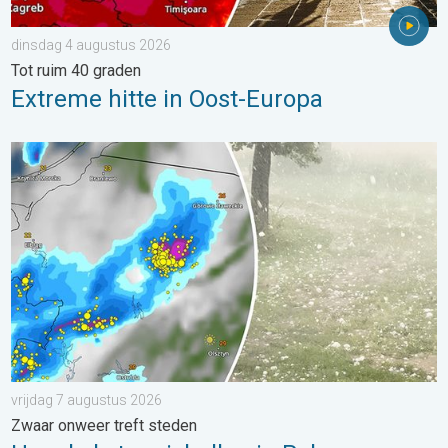
dinsdag 4 augustus 2026
Tot ruim 40 graden
Extreme hitte in Oost-Europa
Hagel als tennisballen in Polen. Zwaar onweer treft steden. . . 
vrijdag 7 augustus 2026
Zwaar onweer treft steden