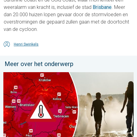
weeralarm van kracht is, inclusief de stad
Brisbane
. Meer
dan 20.000 huizen lopen gevaar door de stormvloeden en
overstromingen die gepaard zullen gaan met de doortocht
van de cycloon.
Henri Swinkels
Meer over het onderwerp
Extreme hitte in Oost-Europa. Tot ruim 40 graden. . . dinsdag 