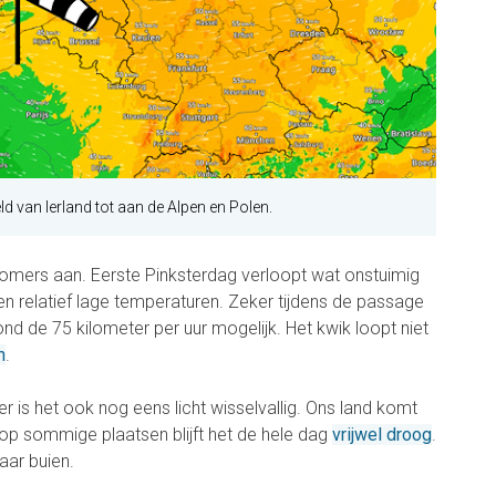
d van Ierland tot aan de Alpen en Polen.
omers aan. Eerste Pinksterdag verloopt wat onstuimig
en relatief lage temperaturen. Zeker tijdens de passage
ond de 75 kilometer per uur mogelijk. Het kwik loopt niet
n
.
r is het ook nog eens licht wisselvallig. Ons land komt
p sommige plaatsen blijft het de hele dag
vrijwel droog
.
aar buien.