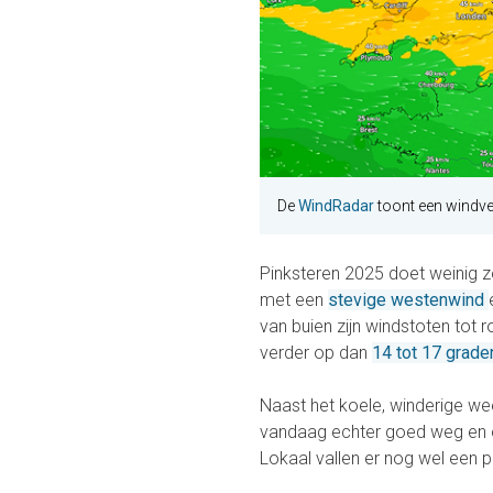
De
WindRadar
toont een windvel
Pinksteren 2025 doet weinig z
met een
stevige westenwind
van buien zijn windstoten tot r
verder op dan
14 tot 17 grade
Naast het koele, winderige wee
vandaag echter goed weg en o
Lokaal vallen er nog wel een p