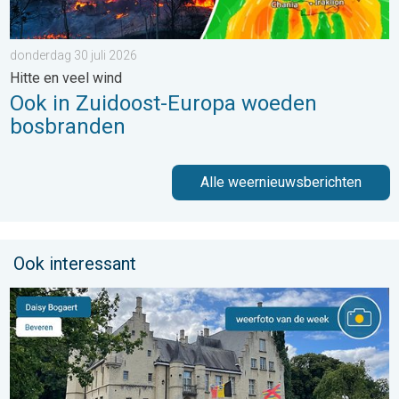
donderdag 30 juli 2026
Hitte en veel wind
Ook in Zuidoost-Europa woeden
bosbranden
Alle weernieuwsberichten
Ook interessant
De weerfoto van de week. Weer&Radar uploader. . . zaterdag