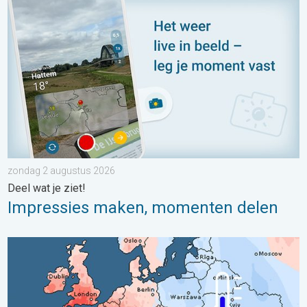
Impressies maken, momenten delen. Deel wat je ziet!. . . zon
zondag 2 augustus 2026
Deel wat je ziet!
Impressies maken, momenten delen
Grote weersverschillen in juli. Tweedeling Europa. . . maandag