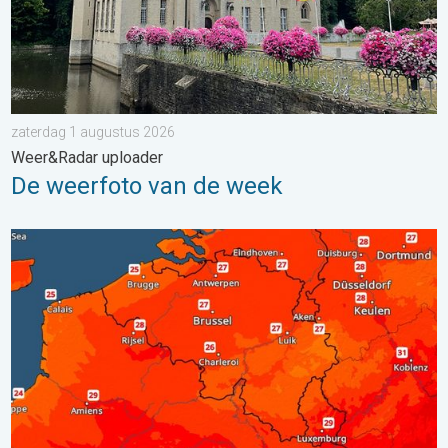
zaterdag 1 augustus 2026
Weer&Radar uploader
De weerfoto van de week
Zaterdag warmste dag van de week. Bijna overal zomers warm.