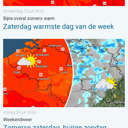
donderdag 23 juli 2026
Bijna overal zomers warm
Zaterdag warmste dag van de week
Zomerse zaterdag, buiige zondag. Weekendweer. . . vrijdag 24 
vrijdag 24 juli 2026
Weekendweer
Zomerse zaterdag, buiige zondag