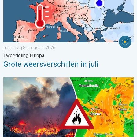
maandag 3 augustus 2026
Tweedeling Europa
Grote weersverschillen in juli
Ook in Zuidoost-Europa woeden bosbranden. Hitte en veel wind.