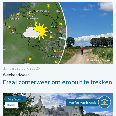
Fraai zomerweer om eropuit te trekken. Weekendweer. . . dond
donderdag 30 juli 2026
Weekendweer
Fraai zomerweer om eropuit te trekken
De weerfoto van de week. Weer&Radar uploader. . . zaterdag