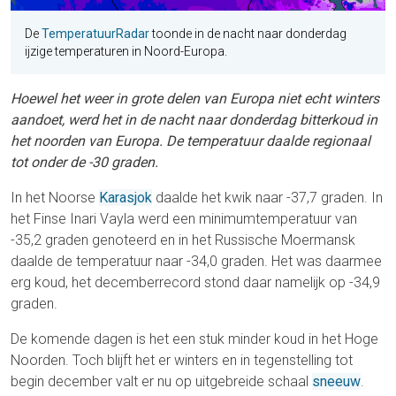
De
TemperatuurRadar
toonde in de nacht naar donderdag
ijzige temperaturen in Noord-Europa.
Hoewel het weer in grote delen van Europa niet echt winters
aandoet, werd het in de nacht naar donderdag bitterkoud in
het noorden van Europa. De temperatuur daalde regionaal
tot onder de -30 graden.
In het Noorse
Karasjok
daalde het kwik naar -37,7 graden. In
het Finse Inari Vayla werd een minimumtemperatuur van
-35,2 graden genoteerd en in het Russische Moermansk
daalde de temperatuur naar -34,0 graden. Het was daarmee
erg koud, het decemberrecord stond daar namelijk op -34,9
graden.
De komende dagen is het een stuk minder koud in het Hoge
Noorden. Toch blijft het er winters en in tegenstelling tot
begin december valt er nu op uitgebreide schaal
sneeuw
.