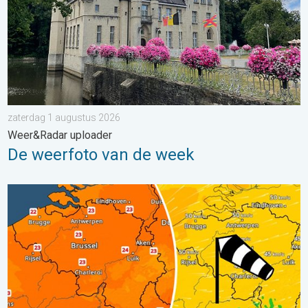
zaterdag 1 augustus 2026
Weer&Radar uploader
De weerfoto van de week
Koeler weer op komst. Maxima onder 25 graden. . . dinsdag 4