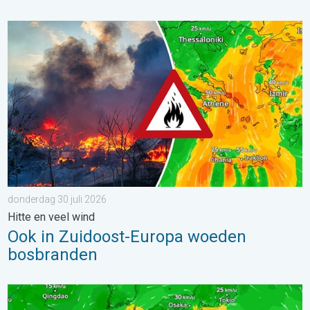
Ook in Zuidoost-Europa woeden bosbranden. Hitte en veel wind.
donderdag 30 juli 2026
Hitte en veel wind
Ook in Zuidoost-Europa woeden
bosbranden
Tyfoon Dolphin op weg naar Japan. Veel regen en wind. . . w