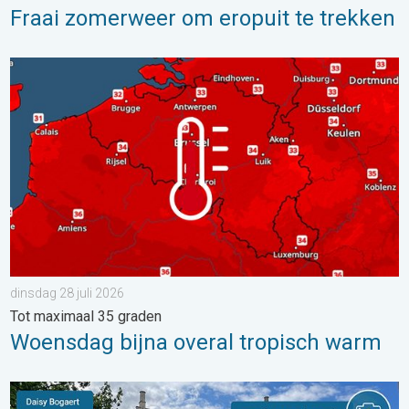
Fraai zomerweer om eropuit te trekken
Woensdag bijna overal tropisch warm. Tot maximaal 35 graden. 
dinsdag 28 juli 2026
Tot maximaal 35 graden
Woensdag bijna overal tropisch warm
De weerfoto van de week. Weer&Radar uploader. . . zaterdag