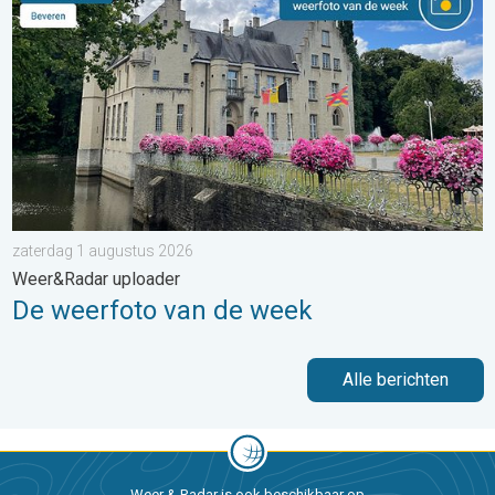
zaterdag 1 augustus 2026
Weer&Radar uploader
De weerfoto van de week
Alle berichten
Weer & Radar is ook beschikbaar op