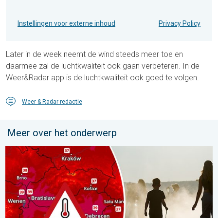
Instellingen voor externe inhoud
Privacy Policy
Later in de week neemt de wind steeds meer toe en
daarmee zal de luchtkwaliteit ook gaan verbeteren. In de
Weer&Radar app is de luchtkwaliteit ook goed te volgen.
Weer & Radar redactie
Meer over het onderwerp
Extreme hitte in Oost-Europa. Tot ruim 40 graden. . . dinsdag 