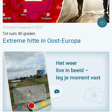
dinsdag 4 augustus 2026
Tot ruim 40 graden
Extreme hitte in Oost-Europa
Impressies maken, momenten delen. Deel wat je ziet!. . . zon