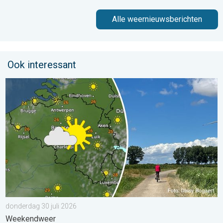
Alle weernieuwsberichten
Ook interessant
Fraai zomerweer om eropuit te trekken. Weekendweer. . . dond
donderdag 30 juli 2026
Weekendweer