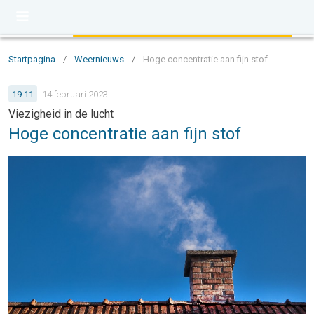
Startpagina
/
Weernieuws
/
Hoge concentratie aan fijn stof
19:11
14 februari 2023
Viezigheid in de lucht
Hoge concentratie aan fijn stof