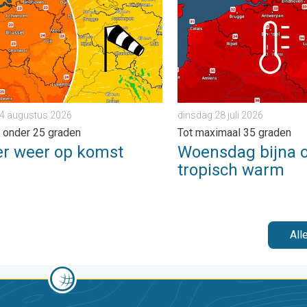
 4 augustus 2026
dinsdag 28 juli 2026
 onder 25 graden
Tot maximaal 35 graden
er weer op komst
Woensdag bijna o
tropisch warm
All