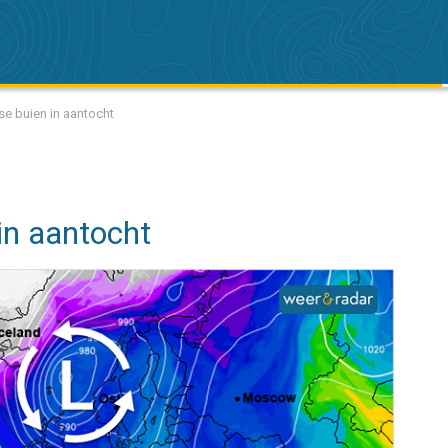
se buien in aantocht
in aantocht