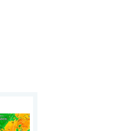
g 28 juli 2026
den bosbranden. Hitte en veel wind. . . donderdag 30 juli 2026