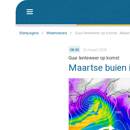
Startpagina
/
Weernieuws
/
Guur lenteweer op komst - Maart
08:40
22 maart 2026
Guur lenteweer op komst
Maartse buien 