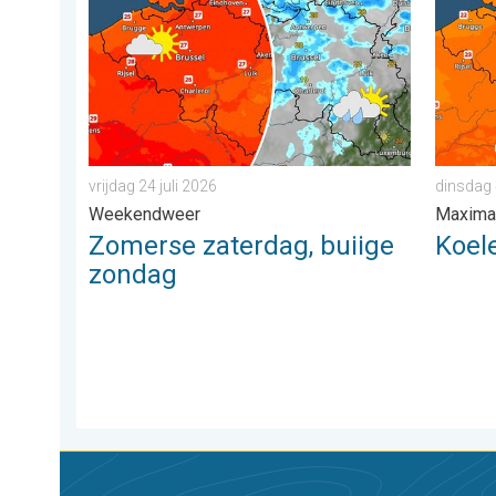
vrijdag 24 juli 2026
dinsdag
Weekendweer
Maxima
Zomerse zaterdag, buiige
Koel
zondag