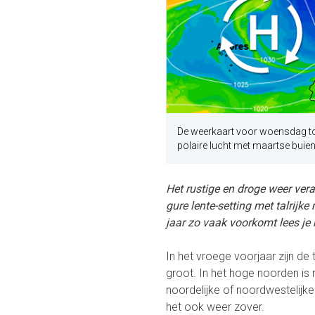
De weerkaart voor woensdag too
polaire lucht met maartse buien
Het rustige en droge weer ver
gure lente-setting met talrijk
jaar zo vaak voorkomt lees je h
In het vroege voorjaar zijn de
groot. In het hoge noorden is
noordelijke of noordwestelijk
het ook weer zover.