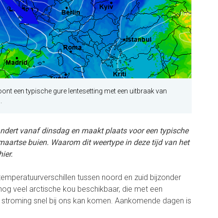
nt een typische gure lentesetting met een uitbraak van
.
andert vanaf dinsdag en maakt plaats voor een typische
e maartse buien. Waarom dit weertype in deze tijd van het
ier.
 temperatuurverschillen tussen noord en zuid bijzonder
 nog veel arctische kou beschikbaar, die met een
e stroming snel bij ons kan komen. Aankomende dagen is