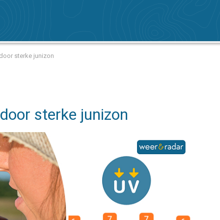
oor sterke junizon
door sterke junizon