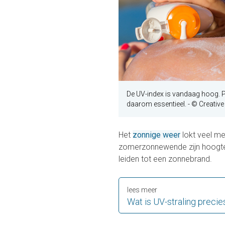
De UV-index is vandaag hoog. 
daarom essentieel.
- © Creativ
Het
zonnige weer
lokt veel me
zomerzonnewende zijn hoogtep
leiden tot een zonnebrand.
lees meer
Wat is UV-straling precie