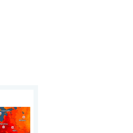
erdag 30 juli 2026
on warm. Tot 30 graden. . . vrijdag 31 juli 2026