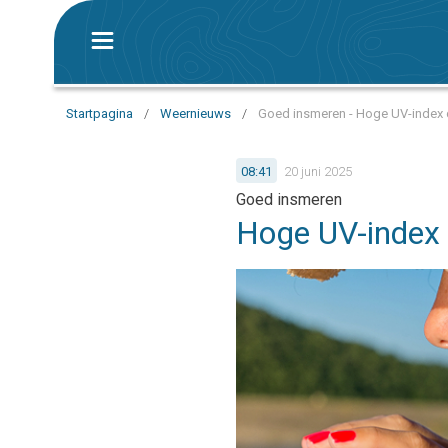
Startpagina
/
Weernieuws
/
Goed insmeren - Hoge UV-index d
08:41
20 juni 2025
Goed insmeren
Hoge UV-index 