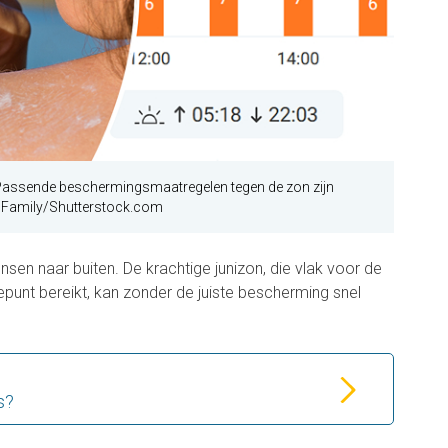
Passende beschermingsmaatregelen tegen de zon zijn
e Family/Shutterstock.com
nsen naar buiten. De krachtige junizon, die vlak voor de
unt bereikt, kan zonder de juiste bescherming snel
s?