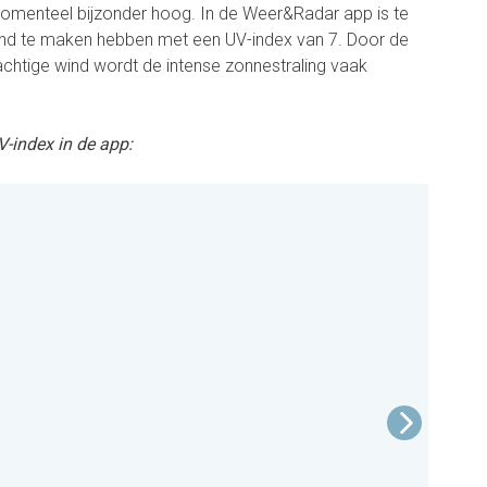
s momenteel bijzonder hoog. In de Weer&Radar app is te
land te maken hebben met een UV-index van 7. Door de
achtige wind wordt de intense zonnestraling vaak
V-index in de app: