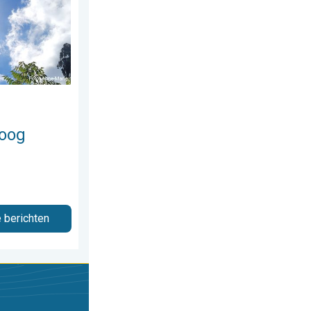
hoog
e berichten