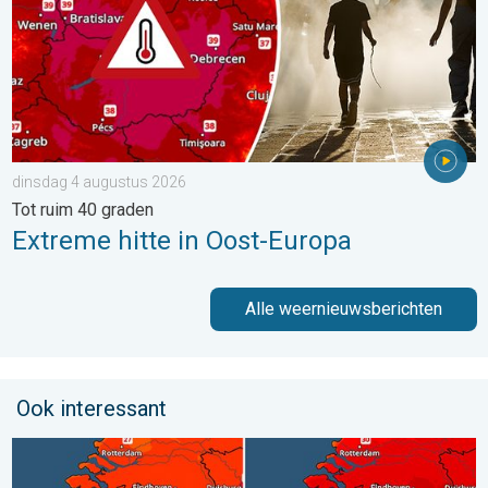
dinsdag 4 augustus 2026
Tot ruim 40 graden
Extreme hitte in Oost-Europa
Alle weernieuwsberichten
Ook interessant
Volop zon en zomerse warmte. Weekendweer. . . donderdag 