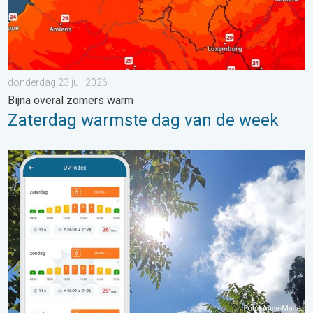
donderdag 23 juli 2026
Bijna overal zomers warm
Zaterdag warmste dag van de week
Zonkracht blijft hoog. Ondanks aangename lucht. . . zaterdag