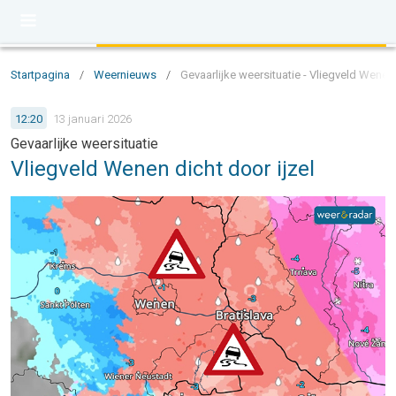
Startpagina
/
Weernieuws
/
Gevaarlijke weersituatie - Vliegveld Wenen 
12:20
13 januari 2026
Gevaarlijke weersituatie
Vliegveld Wenen dicht door ijzel