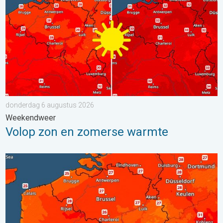
donderdag 6 augustus 2026
Weekendweer
Volop zon en zomerse warmte
Zaterdag warmste dag van de week. Bijna overal zomers warm.