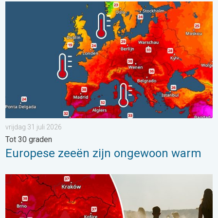
Europese zeeën zijn ongewoon warm. Tot 30 graden. . . vrijdag
vrijdag 31 juli 2026
Tot 30 graden
Europese zeeën zijn ongewoon warm
Extreme hitte in Oost-Europa. Tot ruim 40 graden. . . dinsdag 