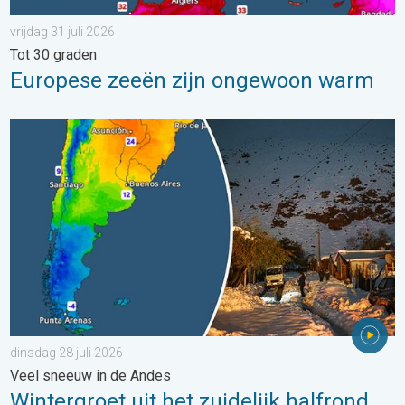
vrijdag 31 juli 2026
Tot 30 graden
Europese zeeën zijn ongewoon warm
Wintergroet uit het zuidelijk halfrond. Veel sneeuw in de Andes. 
dinsdag 28 juli 2026
Veel sneeuw in de Andes
Wintergroet uit het zuidelijk halfrond