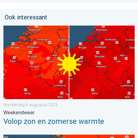
Ook interessant
Volop zon en zomerse warmte. Weekendweer. . . donderdag 
donderdag 6 augustus 2026
Weekendweer
Volop zon en zomerse warmte