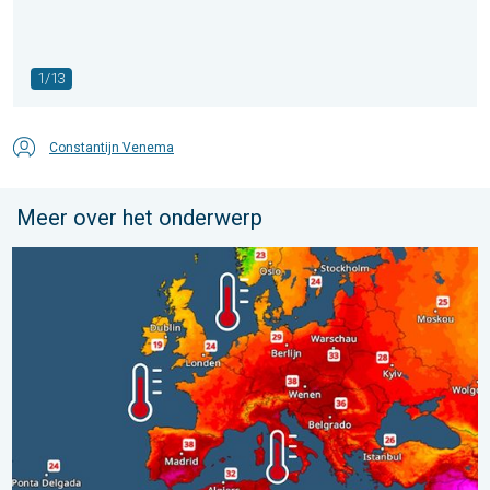
1/13
Constantijn Venema
Meer over het onderwerp
Europese zeeën zijn ongewoon warm. Tot 30 graden. . . vrijdag