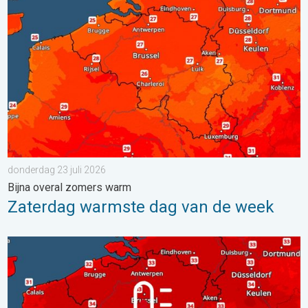
Zaterdag warmste dag van de week. Bijna overal zomers warm.
donderdag 23 juli 2026
Bijna overal zomers warm
Zaterdag warmste dag van de week
Woensdag bijna overal tropisch warm. Tot maximaal 35 graden. 