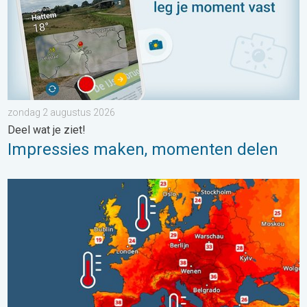
zondag 2 augustus 2026
Deel wat je ziet!
Impressies maken, momenten delen
Europese zeeën zijn ongewoon warm. Tot 30 graden. . . vrijdag