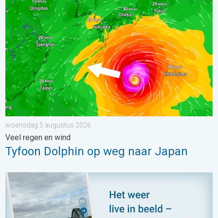
Tyfoon Dolphin op weg naar Japan. Veel regen en wind. . . w
woensdag 5 augustus 2026
Veel regen en wind
Tyfoon Dolphin op weg naar Japan
Impressies maken, momenten delen. Deel wat je ziet!. . . zon