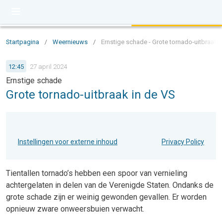
Startpagina
/
Weernieuws
/
Ernstige schade - Grote tornado-uitbraak 
12:45
27 april 2024
Ernstige schade
Grote tornado-uitbraak in de VS
Instellingen voor externe inhoud
Privacy Policy
Tientallen tornado’s hebben een spoor van vernieling
achtergelaten in delen van de Verenigde Staten. Ondanks de
grote schade zijn er weinig gewonden gevallen. Er worden
opnieuw zware onweersbuien verwacht.