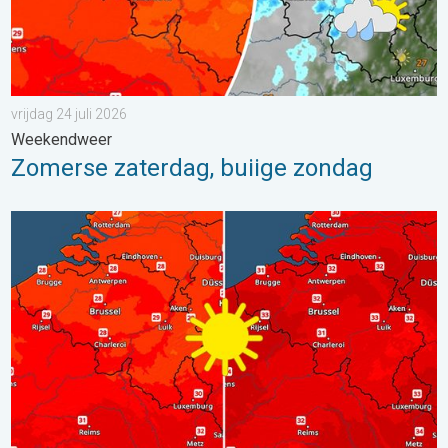
vrijdag 24 juli 2026
Weekendweer
Zomerse zaterdag, buiige zondag
Volop zon en zomerse warmte. Weekendweer. . . donderdag 