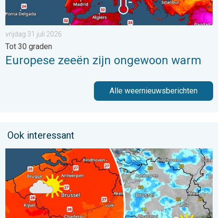
vrijdag 31 juli 2026
Tot 30 graden
Europese zeeën zijn ongewoon warm
Alle weernieuwsberichten
Ook interessant
Zomerse zaterdag, buiige zondag. Weekendweer. . . vrijdag 24 