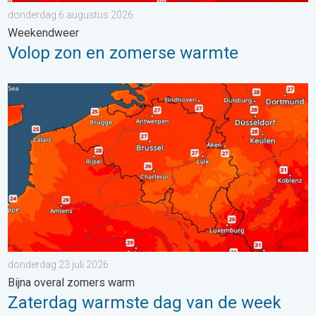
donderdag 6 augustus 2026
Weekendweer
Volop zon en zomerse warmte
Zaterdag warmste dag van de week. Bijna overal zomers warm.
donderdag 23 juli 2026
Bijna overal zomers warm
Zaterdag warmste dag van de week