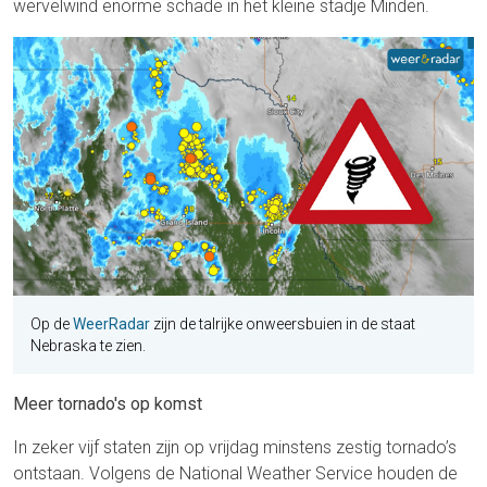
wervelwind enorme schade in het kleine stadje Minden.
Op de
WeerRadar
zijn de talrijke onweersbuien in de staat
Nebraska te zien.
Meer tornado's op komst
In zeker vijf staten zijn op vrijdag minstens zestig tornado’s
ontstaan. Volgens de National Weather Service houden de