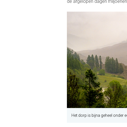
de afgelopen dagen miljoene
Het dorp is bijna geheel onder 