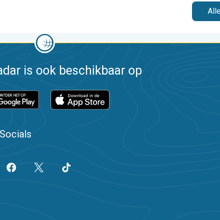
All
dar is ook beschikbaar op
Socials