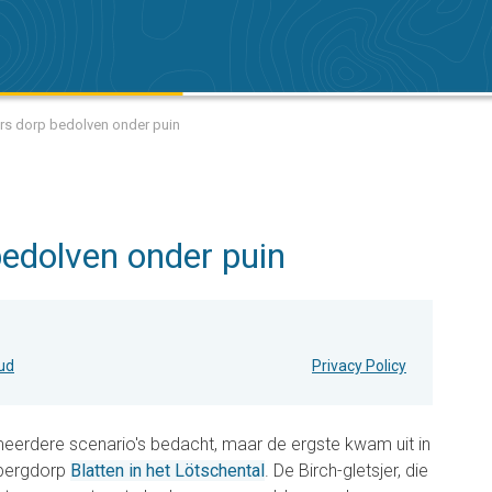
ers dorp bedolven onder puin
bedolven onder puin
oud
Privacy Policy
erdere scenario's bedacht, maar de ergste kwam uit in
 bergdorp
Blatten in het Lötschental
. De Birch-gletsjer, die