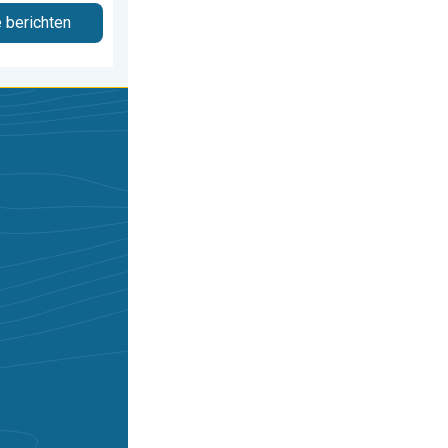
e berichten