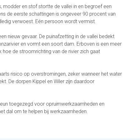
s, modder en stof stortte de vallei in en begroef een
ens de eerste schattingen is ongeveer 90 procent van
ledig verwoest. Eén persoon wordt vermist.
en nieuw gevaar. De puinafzetting in de vallei bedekt
onzarivier en vormt een soort dam. Erboven is een meer
k hoe de stroomrichting van de rivier zich gaat
arts risico op overstromingen, zeker wanneer het water
kt. De dorpen Kippel en Wiler zijn daardoor
e steun toegezegd voor opruimwerkzaamheden en
het dal om te helpen bij werkzaamheden.