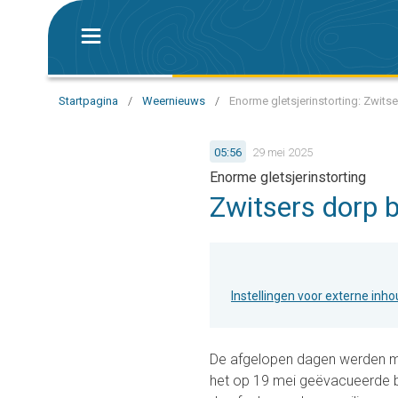
Startpagina
/
Weernieuws
/
Enorme gletsjerinstorting: Zwits
05:56
29 mei 2025
Enorme gletsjerinstorting
Zwitsers dorp 
Instellingen voor externe inh
De afgelopen dagen werden me
het op 19 mei geëvacueerde