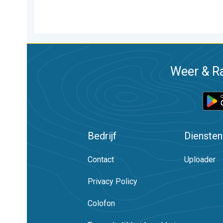
Weer & Ra
Bedrijf
Diensten
Contact
Uploader
Privacy Policy
Colofon