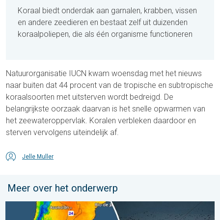
Koraal biedt onderdak aan garnalen, krabben, vissen
en andere zeedieren en bestaat zelf uit duizenden
koraalpoliepen, die als één organisme functioneren
Natuurorganisatie IUCN kwam woensdag met het nieuws
naar buiten dat 44 procent van de tropische en subtropische
koraalsoorten met uitsterven wordt bedreigd. De
belangrijkste oorzaak daarvan is het snelle opwarmen van
het zeewateroppervlak. Koralen verbleken daardoor en
sterven vervolgens uiteindelijk af.
Jelle Muller
Meer over het onderwerp
Wintergroet uit het zuidelijk halfrond. Veel sneeuw in de Andes. 