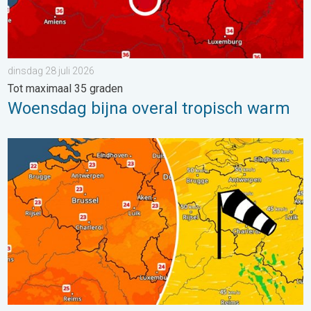
dinsdag 28 juli 2026
Tot maximaal 35 graden
Woensdag bijna overal tropisch warm
Koeler weer op komst. Maxima onder 25 graden. . . dinsdag 4