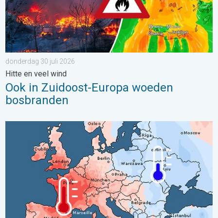
donderdag 30 juli 2026
Hitte en veel wind
Ook in Zuidoost-Europa woeden
bosbranden
Grote weersverschillen in juli. Tweedeling Europa. . . maandag