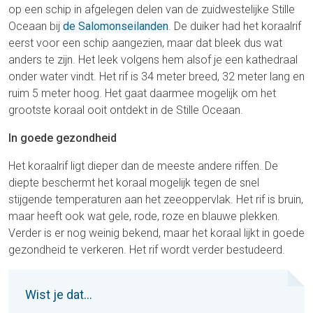
op een schip in afgelegen delen van de zuidwestelijke Stille
Oceaan bij
de Salomonseilanden
. De duiker had het koraalrif
eerst voor een schip aangezien, maar dat bleek dus wat
anders te zijn. Het leek volgens hem alsof je een kathedraal
onder water vindt. Het rif is 34 meter breed, 32 meter lang en
ruim 5 meter hoog. Het gaat daarmee mogelijk om het
grootste koraal ooit ontdekt in de Stille Oceaan.
In goede gezondheid
Het koraalrif ligt dieper dan de meeste andere riffen. De
diepte beschermt het koraal mogelijk tegen de snel
stijgende temperaturen aan het zeeoppervlak. Het rif is bruin,
maar heeft ook wat gele, rode, roze en blauwe plekken.
Verder is er nog weinig bekend, maar het koraal lijkt in goede
gezondheid te verkeren. Het rif wordt verder bestudeerd.
Wist je dat...