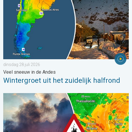
dinsdag 28 juli 2026
Veel sneeuw in de Andes
Wintergroet uit het zuidelijk halfrond
Ook in Zuidoost-Europa woeden bosbranden. Hitte en veel wind.