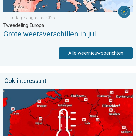
maandag 3 augustus 2026
Tweedeling Europa
Grote weersverschillen in juli
Alle weernieuwsberichten
Ook interessant
Woensdag bijna overal tropisch warm. Tot maximaal 35 graden. 