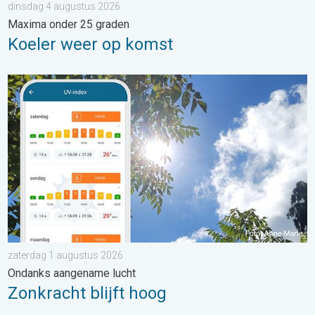
dinsdag 4 augustus 2026
Maxima onder 25 graden
Koeler weer op komst
Zonkracht blijft hoog. Ondanks aangename lucht. . . zaterdag
zaterdag 1 augustus 2026
Ondanks aangename lucht
Zonkracht blijft hoog