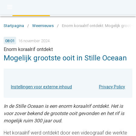
Startpagina
/
Weernieuws
/
Enorm koraalrif ontdekt: Mogelijk grootste 
08:01
16 november 2024
Enorm koraalrif ontdekt
Mogelijk grootste ooit in Stille Oceaan
Instellingen voor externe inhoud
Privacy Policy
In de Stille Oceaan is een enorm koraalrif ontdekt. Het is
voor zover bekend de grootste ooit gevonden en het rif is
mogelijk ruim 300 jaar oud.
Het koraalrif werd ontdekt door een videograaf die werkte