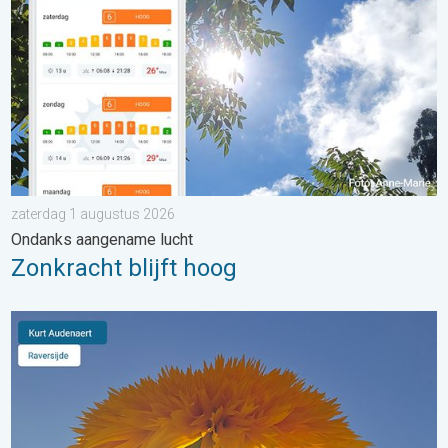
zaterdag 1 augustus 2026
Ondanks aangename lucht
Zonkracht blijft hoog
Stuur jouw weerfoto van de week!. Weer&Radar Uploader. . . 