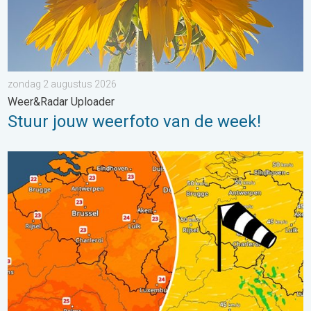
zondag 2 augustus 2026
Weer&Radar Uploader
Stuur jouw weerfoto van de week!
Koeler weer op komst. Maxima onder 25 graden. . . dinsdag 4