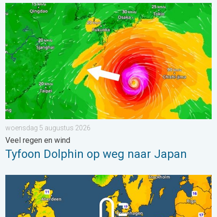
Tyfoon Dolphin op weg naar Japan. Veel regen en wind. . . w
woensdag 5 augustus 2026
Veel regen en wind
Tyfoon Dolphin op weg naar Japan
Er komen koelere nachten aan. West- en Midden-Europa. . . 