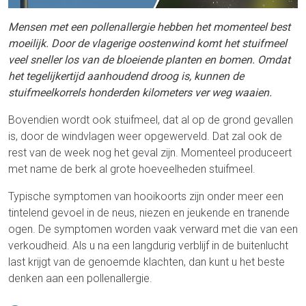
Mensen met een pollenallergie hebben het momenteel best
moeilijk. Door de vlagerige oostenwind komt het stuifmeel
veel sneller los van de bloeiende planten en bomen. Omdat
het tegelijkertijd aanhoudend droog is, kunnen de
stuifmeelkorrels honderden kilometers ver weg waaien.
Bovendien wordt ook stuifmeel, dat al op de grond gevallen
is, door de windvlagen weer opgewerveld. Dat zal ook de
rest van de week nog het geval zijn. Momenteel produceert
met name de berk al grote hoeveelheden stuifmeel.
Typische symptomen van hooikoorts zijn onder meer een
tintelend gevoel in de neus, niezen en jeukende en tranende
ogen. De symptomen worden vaak verward met die van een
verkoudheid. Als u na een langdurig verblijf in de buitenlucht
last krijgt van de genoemde klachten, dan kunt u het beste
denken aan een pollenallergie.