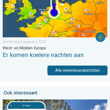
donderdag 6 augustus 2026
West- en Midden-Europa
Er komen koelere nachten aan
Alle weernieuwsberichten
Ook interessant
Zonkracht blijft hoog. Ondanks aangename lucht. . . zaterdag