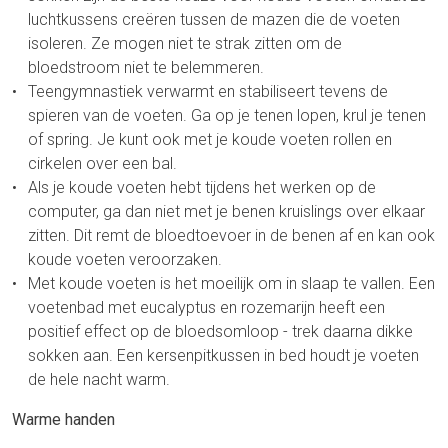
luchtkussens creëren tussen de mazen die de voeten
isoleren. Ze mogen niet te strak zitten om de
bloedstroom niet te belemmeren.
Teengymnastiek verwarmt en stabiliseert tevens de
spieren van de voeten. Ga op je tenen lopen, krul je tenen
of spring. Je kunt ook met je koude voeten rollen en
cirkelen over een bal.
Als je koude voeten hebt tijdens het werken op de
computer, ga dan niet met je benen kruislings over elkaar
zitten. Dit remt de bloedtoevoer in de benen af en kan ook
koude voeten veroorzaken.
Met koude voeten is het moeilijk om in slaap te vallen. Een
voetenbad met eucalyptus en rozemarijn heeft een
positief effect op de bloedsomloop - trek daarna dikke
sokken aan. Een kersenpitkussen in bed houdt je voeten
de hele nacht warm.
Warme handen