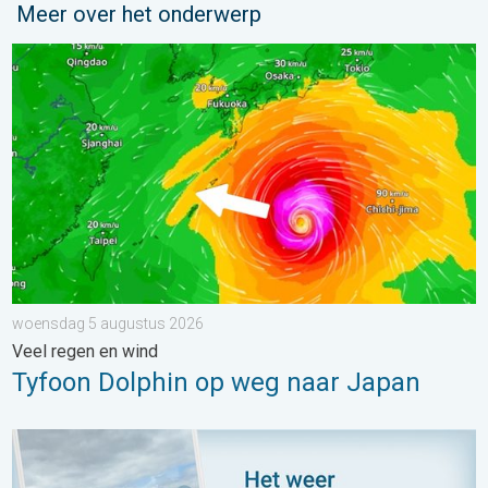
Meer over het onderwerp
Tyfoon Dolphin op weg naar Japan. Veel regen en wind. . . w
woensdag 5 augustus 2026
Veel regen en wind
Tyfoon Dolphin op weg naar Japan
Impressies maken, momenten delen. Deel wat je ziet!. . . zon