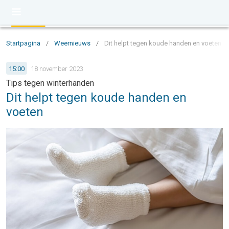
Startpagina
/
Weernieuws
/
Dit helpt tegen koude handen en voeten
15:00
18 november 2023
Tips tegen winterhanden
Dit helpt tegen koude handen en
voeten