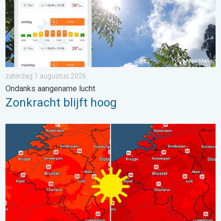
zaterdag 1 augustus 2026
Ondanks aangename lucht
Zonkracht blijft hoog
Volop zon en zomerse warmte. Weekendweer. . . donderdag 