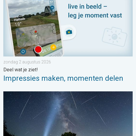
zondag 2 augustus 2026
Deel wat je ziet!
Impressies maken, momenten delen
De tijd van de vallende sterren begint. Hoogtepunt in augustus.