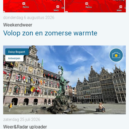
donderdag 6 augustus 2026
Weekendweer
Volop zon en zomerse warmte
Stuur jouw weerfoto van de week!. Weer&Radar uploader. . . za
zaterdag 25 juli 2026
Weer&Radar uploader