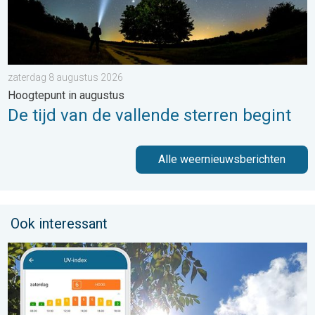
zaterdag 8 augustus 2026
Hoogtepunt in augustus
De tijd van de vallende sterren begint
Alle weernieuwsberichten
Ook interessant
Zonkracht blijft hoog. Ondanks aangename lucht. . . zaterdag