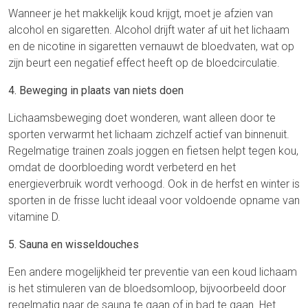
Wanneer je het makkelijk koud krijgt, moet je afzien van
alcohol en sigaretten. Alcohol drijft water af uit het lichaam
en de nicotine in sigaretten vernauwt de bloedvaten, wat op
zijn beurt een negatief effect heeft op de bloedcirculatie.
4. Beweging in plaats van niets doen
Lichaamsbeweging doet wonderen, want alleen door te
sporten verwarmt het lichaam zichzelf actief van binnenuit.
Regelmatige trainen zoals joggen en fietsen helpt tegen kou,
omdat de doorbloeding wordt verbeterd en het
energieverbruik wordt verhoogd. Ook in de herfst en winter is
sporten in de frisse lucht ideaal voor voldoende opname van
vitamine D.
5. Sauna en wisseldouches
Een andere mogelijkheid ter preventie van een koud lichaam
is het stimuleren van de bloedsomloop, bijvoorbeeld door
regelmatig naar de sauna te gaan of in bad te gaan. Het