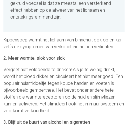
gekruid voedsel is dat ze meestal een versterkend
effect hebben op de afweer van het lichaam en
ontstekingsremmend zijn.
Kippensoep warmt het lichaam van binnenuit ook op en kan
zelfs de symptomen van verkoudheid helpen verlichten.
2. Meer warmte, slok voor slok
Vergeet niet voldoende te drinken! Als je te weinig drinkt,
wordt het bloed dikker en circuleert het niet meer goed. Een
populair huismiddeltje tegen koude handen en voeten is
bijvoorbeeld gemberthee. Het bevat onder andere hete
stoffen die warmtereceptoren op de huid en slijmvliezen
kunnen activeren. Het stimuleert ook het immuunsysteem en
voorkomt verkoudheid.
3. Blijf uit de buurt van alcohol en sigaretten