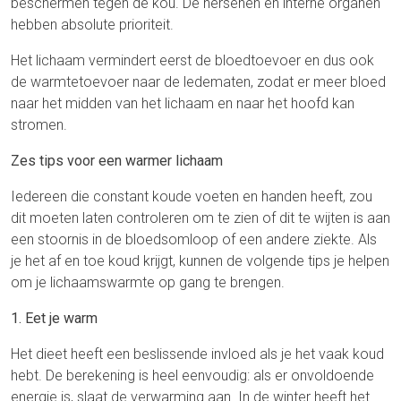
beschermen tegen de kou. De hersenen en interne organen
hebben absolute prioriteit.
Het lichaam vermindert eerst de bloedtoevoer en dus ook
de warmtetoevoer naar de ledematen, zodat er meer bloed
naar het midden van het lichaam en naar het hoofd kan
stromen.
Zes tips voor een warmer lichaam
Iedereen die constant koude voeten en handen heeft, zou
dit moeten laten controleren om te zien of dit te wijten is aan
een stoornis in de bloedsomloop of een andere ziekte. Als
je het af en toe koud krijgt, kunnen de volgende tips je helpen
om je lichaamswarmte op gang te brengen.
1. Eet je warm
Het dieet heeft een beslissende invloed als je het vaak koud
hebt. De berekening is heel eenvoudig: als er onvoldoende
energie is, slaat de verwarming aan. In de winter heeft het