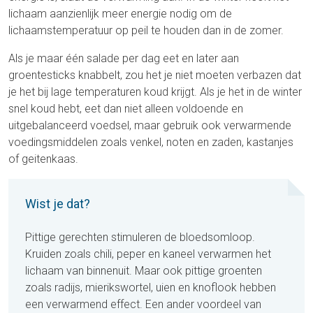
lichaam aanzienlijk meer energie nodig om de
lichaamstemperatuur op peil te houden dan in de zomer.
Als je maar één salade per dag eet en later aan
groentesticks knabbelt, zou het je niet moeten verbazen dat
je het bij lage temperaturen koud krijgt. Als je het in de winter
snel koud hebt, eet dan niet alleen voldoende en
uitgebalanceerd voedsel, maar gebruik ook verwarmende
voedingsmiddelen zoals venkel, noten en zaden, kastanjes
of geitenkaas.
Wist je dat?
Pittige gerechten stimuleren de bloedsomloop.
Kruiden zoals chili, peper en kaneel verwarmen het
lichaam van binnenuit. Maar ook pittige groenten
zoals radijs, mierikswortel, uien en knoflook hebben
een verwarmend effect. Een ander voordeel van