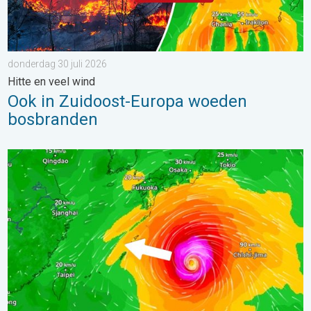
donderdag 30 juli 2026
Hitte en veel wind
Ook in Zuidoost-Europa woeden
bosbranden
Tyfoon Dolphin op weg naar Japan. Veel regen en wind. . . w