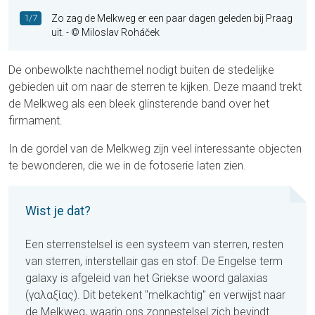
1/7
Zo zag de Melkweg er een paar dagen geleden bij Praag
uit. - © Miloslav Roháček
De onbewolkte nachthemel nodigt buiten de stedelijke
gebieden uit om naar de sterren te kijken. Deze maand trekt
de Melkweg als een bleek glinsterende band over het
firmament.
In de gordel van de Melkweg zijn veel interessante objecten
te bewonderen, die we in de fotoserie laten zien.
Wist je dat?
Een sterrenstelsel is een systeem van sterren, resten
van sterren, interstellair gas en stof. De Engelse term
galaxy
is afgeleid van het Griekse woord
galaxias
(γαλαξίας). Dit betekent "melkachtig" en verwijst naar
de Melkweg, waarin ons zonnestelsel zich bevindt.