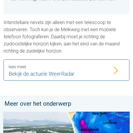
Interstellaire nevels zijn alleen met een telescoop te
observeren. Toch kun je de Melkweg met een mobiele
telefoon fotograferen. Daarbij moet je richting de
zuidoostelijke horizon kijken, aan het eind van de maand
richting de zuidelijke horizon.
lees meer
Bekijk de actuele WeerRadar
Meer over het onderwerp
Overstromingen in delen van Azië. Een buitengewone moesson.