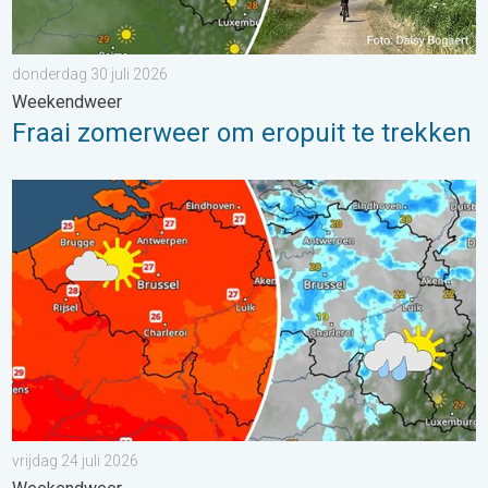
donderdag 30 juli 2026
Weekendweer
Fraai zomerweer om eropuit te trekken
Zomerse zaterdag, buiige zondag. Weekendweer. . . vrijdag 24 
vrijdag 24 juli 2026