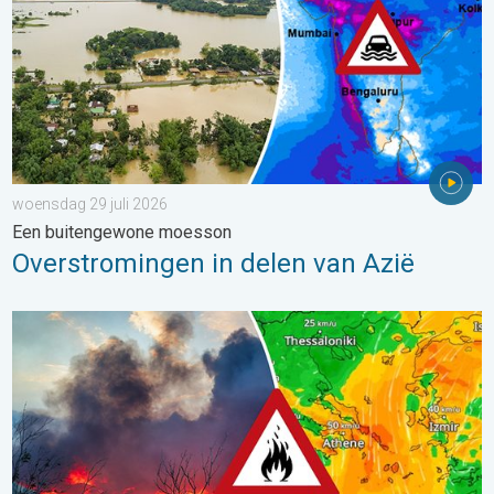
woensdag 29 juli 2026
Een buitengewone moesson
Overstromingen in delen van Azië
Ook in Zuidoost-Europa woeden bosbranden. Hitte en veel wind.