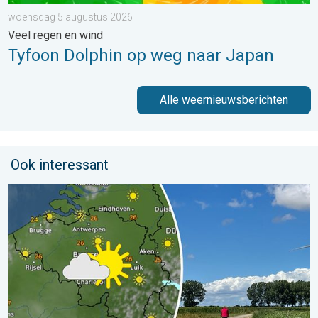
woensdag 5 augustus 2026
Veel regen en wind
Tyfoon Dolphin op weg naar Japan
Alle weernieuwsberichten
Ook interessant
Fraai zomerweer om eropuit te trekken. Weekendweer. . . dond