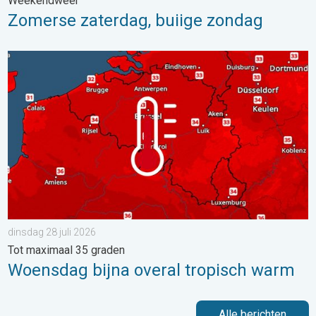
Weekendweer
Zomerse zaterdag, buiige zondag
Woensdag bijna overal tropisch warm. Tot maximaal 35 graden. 
dinsdag 28 juli 2026
Tot maximaal 35 graden
Woensdag bijna overal tropisch warm
Alle berichten