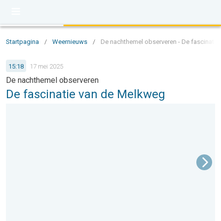
Startpagina
/
Weernieuws
/
De nachthemel observeren - De fascinati
15:18
17 mei 2025
De nachthemel observeren
De fascinatie van de Melkweg