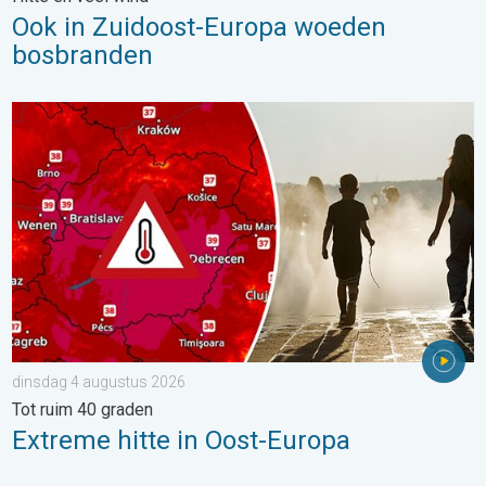
Ook in Zuidoost-Europa woeden
bosbranden
Extreme hitte in Oost-Europa. Tot ruim 40 graden. . . dinsdag 
dinsdag 4 augustus 2026
Tot ruim 40 graden
Extreme hitte in Oost-Europa