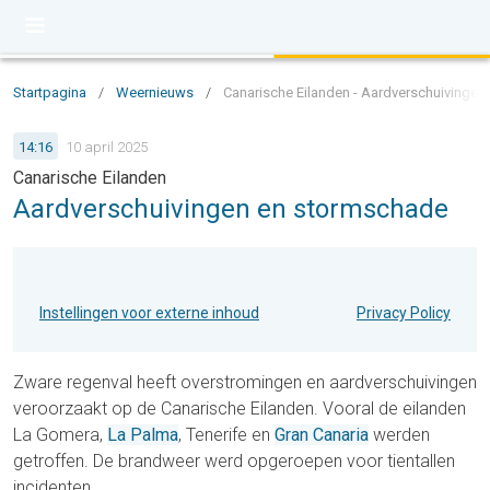
Startpagina
/
Weernieuws
/
Canarische Eilanden - Aardverschuivinge
14:16
10 april 2025
Canarische Eilanden
Aardverschuivingen en stormschade
Instellingen voor externe inhoud
Privacy Policy
Zware regenval heeft overstromingen en aardverschuivingen
veroorzaakt op de Canarische Eilanden. Vooral de eilanden
La Gomera,
La Palma
, Tenerife en
Gran Canaria
werden
getroffen. De brandweer werd opgeroepen voor tientallen
incidenten.