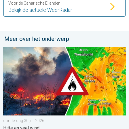
Voor de Canarische Eilanden
Bekijk de actuele WeerRadar
Meer over het onderwerp
Ook in Zuidoost-Europa woeden bosbranden. Hitte en veel wind.
donderdag 30 juli 2026
Hitte en veel wind