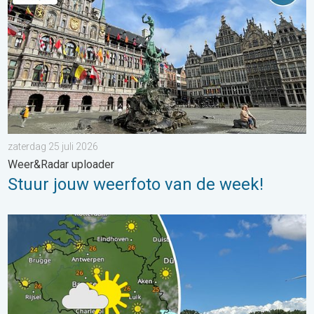
zaterdag 25 juli 2026
Weer&Radar uploader
Stuur jouw weerfoto van de week!
Fraai zomerweer om eropuit te trekken. Weekendweer. . . dond