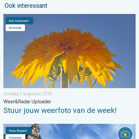
Ook interessant
Stuur jouw weerfoto van de week!. Weer&Radar Uploader. . . 
zondag 2 augustus 2026
Weer&Radar Uploader
Stuur jouw weerfoto van de week!
Stuur jouw weerfoto van de week!. Weer&Radar uploader. . . za