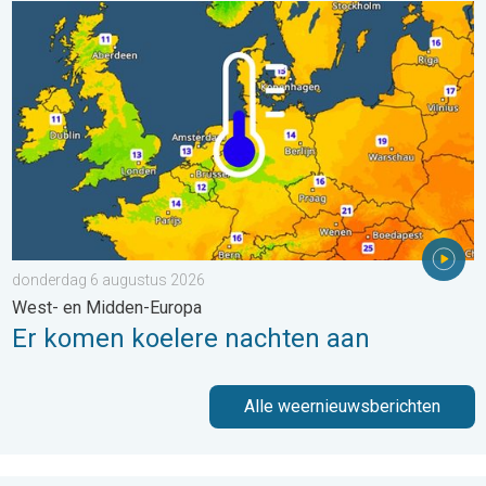
Er komen koelere nachten aan. West- en Midden-Europa. . . 
donderdag 6 augustus 2026
West- en Midden-Europa
Er komen koelere nachten aan
Alle weernieuwsberichten